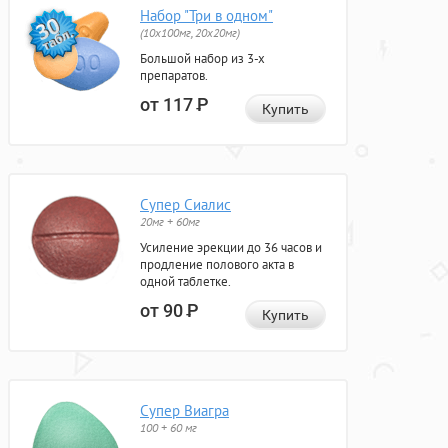
Набор "Три в одном"
(10x100мг, 20x20мг)
Большой набор из 3-х
препаратов.
от 117
Р
Купить
Супер Сиалис
20мг + 60мг
Усиление эрекции до 36 часов и
продление полового акта в
одной таблетке.
от 90
Р
Купить
Супер Виагра
100 + 60 мг