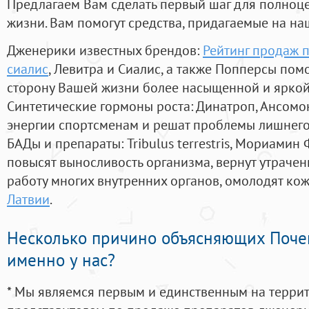
Предлагаем Вам сделать первый шаг для полноц
жизни. Вам помогут средства, придагаемые на на
Дженерики известных брендов:
Рейтинг продаж 
сиалис
, Левитра и Сиалис, а также Попперсы пом
сторону Вашей жизни более насыщенной и ярко
Синтетические гормоны роста
: Динатроп, Ансомо
энергии спортсменам и решат проблемы лишнего
БАДы и препараты:
Tribulus terrestris, Мориамин
повысят выносливость организма, вернут утрачен
работу многих внутренних органов, омолодят кожу
Латвии
.
Несколько причино объясняющих Поче
именно у нас?
* Мы являемся первым и единственным на терри