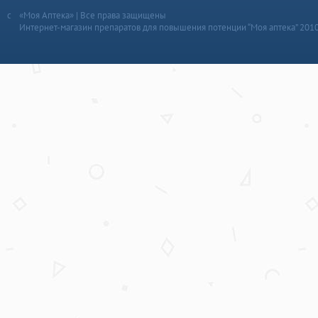
«Моя Аптека» | Все права защищены
Интернет-магазин препаратов для повышения потенции “Моя аптека” 201