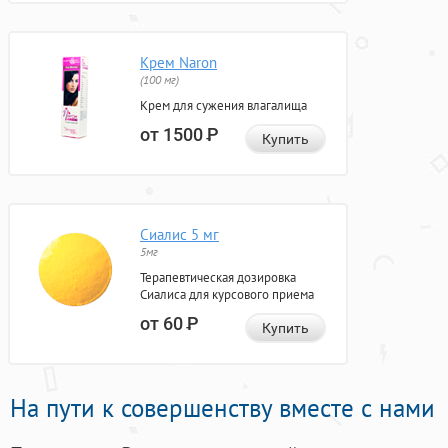
Крем Naron
(100 мг)
Крем для сужения влагалища
от 1500
Р
Купить
Сиалис 5 мг
5мг
Терапевтическая дозировка
Сиалиса для курсового приема
от 60
Р
Купить
На пути к совершенству вместе с нами