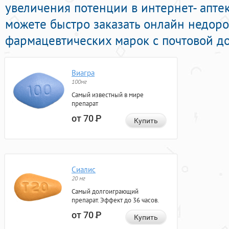
увеличения потенции в интернет- апте
можете быстро заказать онлайн недоро
фармацевтических марок с почтовой до
Виагра
100мг
Самый известный в мире
препарат
от 70
Р
Купить
Сиалис
20 мг
Самый долгоиграющий
препарат. Эффект до 36 часов.
от 70
Р
Купить