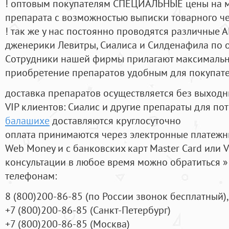
! оптовым покупателям СПЕЦИАЛЬНЫЕ цены на 
препарата с возможностью выписки товарного ч
! так же у нас постоянно проводятся различные
дженерики Левитры, Сиалиса и Силденафила по 
Cотрудники нашей фирмы прилагают максимальны
приобретение препаратов удобным для покупат
доставка препаратов осуществляется без выходн
VIP клиентов: Сиалис и другие препараты для пот
балашихе
доставляются круглосуточно
оплата принимаются через электронные платежн
Web Money и с банковских карт Master Card или V
консультации в любое время можно обратиться
телефонам:
8
(800
)200-86-85
(
по России звонок бесплатный),
+7
(800
)200-86-85
(
Санкт-Петербург)
+7
(800
)200-86-85
(
Москва)