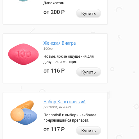
Дапоксетин.
от 200
Р
Купить
Женская Виагра
100мг
Новые, яркие ощущения для
девушек и женщин.
от 116
Р
Купить
Набор Классический
(2x100мг, 4x20мг)
Попробуй и выбери наиболее
понравившийся препарат.
от 117
Р
Купить