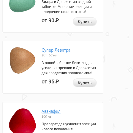
Виагра и Дапоксетин в одной
таблетке. Усиление эрекции и
продление полового акта!
от 90
Р
Купить
Супер Левитра
20 + 60 мг
В одной таблетке Левитра для
усиления эрекции и Дапоксетин
для продления полового акта!
от 95
Р
Купить
Аванафил
100 мг
Препарат для усиления эрекции
нового поколения!