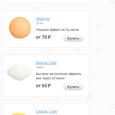
Левитра
20 мг
Мощный эффект на 5ть часов.
от 70
Р
Купить
Виагра Софт
100мг
Быстрое наступление эффекта,
уже через 20 минут.
от 65
Р
Купить
Сиалис Софт