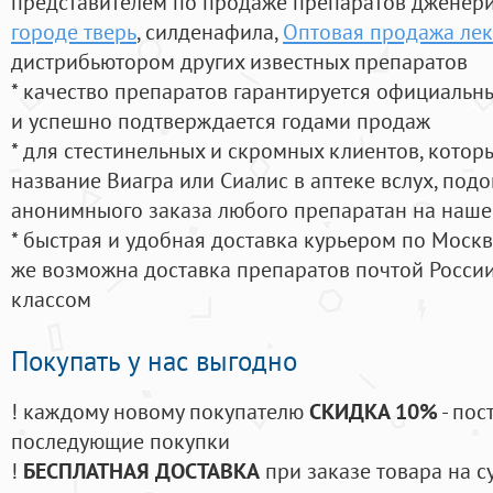
представителем по продаже препаратов дженер
городе тверь
, силденафила
,
Оптовая продажа лек
дистрибьютором других известных препаратов
* качество препаратов гарантируется официаль
и успешно подтверждается годами продаж
* для стестинельных и скромных клиентов, кото
название Виагра или Сиалис в аптеке вслух, под
анонимныого заказа любого препаратан на наше
* быстрая и удобная доставка курьером по Москве
же возможна доставка препаратов почтой России
классом
Покупать у нас выгодно
! каждому новому покупателю
СКИДКА 10%
- пос
последующие покупки
!
БЕСПЛАТНАЯ ДОСТАВКА
при заказе товара на с