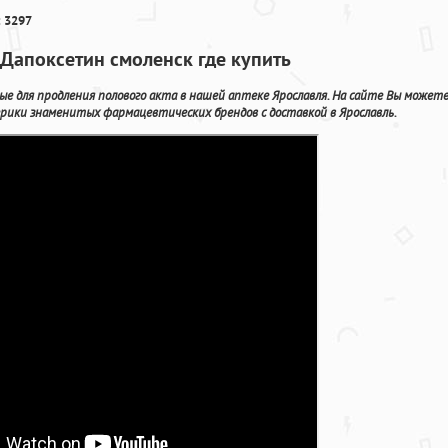
 3297
 Дапоксетин смоленск где купить
мые для продления полового акта в нашей аптеке Ярославля. На сайте Вы может
ики знаменитых фармацевтических брендов с доставкой в Ярославль.