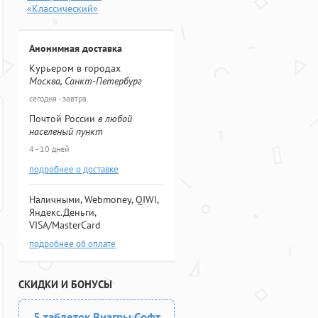
«Классический»
Анонимная доставка
Курьером в городах
Москва, Санкт-Петербург
сегодня - завтра
Почтой России
в любой
населеный пункт
4 - 10 дней
подробнее о доставке
Наличными, Webmoney, QIWI,
Яндекс.Деньги,
VISA/MasterCard
подробнее об оплате
СКИДКИ И БОНУСЫ
5 таблеток Виагры Софт