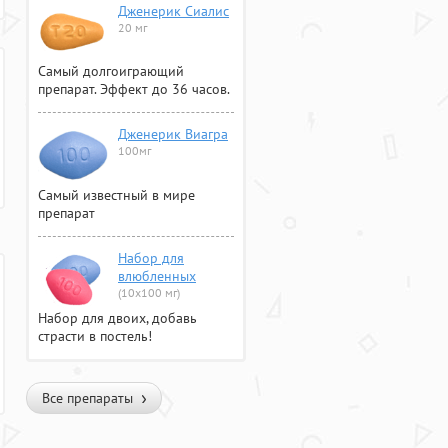
Дженерик Сиалис
20 мг
Самый долгоиграющий
препарат. Эффект до 36 часов.
Дженерик Виагра
100мг
Самый известный в мире
препарат
Набор для
влюбленных
(10х100 мг)
Набор для двоих, добавь
страсти в постель!
Все препараты