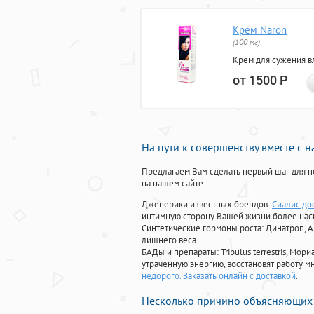
Крем Naron
(100 мг)
Крем для сужения в
от 1500
Р
На пути к совершенству вместе с 
Предлагаем Вам сделать первый шаг для п
на нашем сайте:
Дженерики известных брендов:
Сиалис до
интимную сторону Вашей жизни более на
Синтетические гормоны роста
: Динатроп, 
лишнего веса
БАДы и препараты:
Tribulus terrestris, М
утраченную энергию, восстановят работу мн
недорого. Заказать онлайн с доставкой
.
Несколько причино объясняющих 