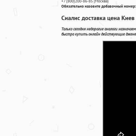
+7
(800
)200-86-85
(
Москва)
Обязательно назовите добавочный номер:
Сиалис доставка цена Киев
Только сегодня недорогие аналоги назначае
быстро купить онлайн действующие дженер