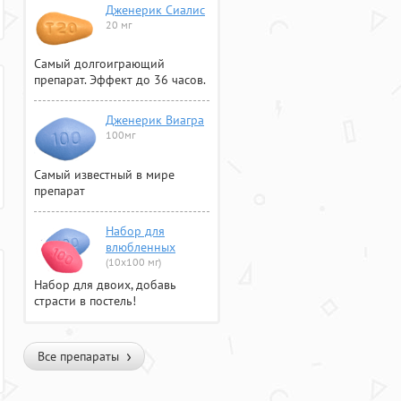
Дженерик Сиалис
20 мг
Самый долгоиграющий
препарат. Эффект до 36 часов.
Дженерик Виагра
100мг
Самый известный в мире
препарат
Набор для
влюбленных
(10х100 мг)
Набор для двоих, добавь
страсти в постель!
Все препараты