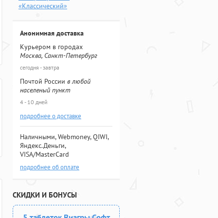
«Классический»
Анонимная доставка
Курьером в городах
Москва, Санкт-Петербург
сегодня - завтра
Почтой России
в любой
населеный пункт
4 - 10 дней
подробнее о доставке
Наличными, Webmoney, QIWI,
Яндекс.Деньги,
VISA/MasterCard
подробнее об оплате
СКИДКИ И БОНУСЫ
5 таблеток Виагры Софт