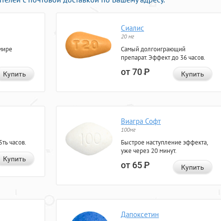
Сиалис
20 мг
мире
Самый долгоиграющий
препарат. Эффект до 36 часов.
от 70
Р
Купить
Купить
Виагра Софт
100мг
ть часов.
Быстрое наступление эффекта,
уже через 20 минут.
Купить
от 65
Р
Купить
Дапоксетин