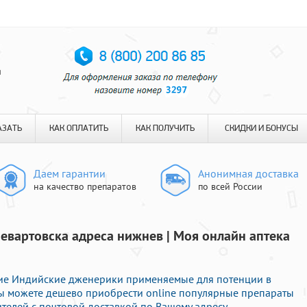
я
АЗАТЬ
КАК ОПЛАТИТЬ
КАК ПОЛУЧИТЬ
СКИДКИ И БОНУСЫ
Даем гарантии
Анонимная доставка
на качество препаратов
по всей России
евартовска адреса нижнев | Моя онлайн аптека
ие Индийские дженерики применяемые для потенции в
Вы можете дешево приобрести online популярные препараты
телей с почтовой доставкой по Вашему адресу.