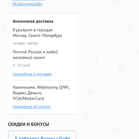
«Классический»
Анонимная доставка
Курьером в городах
Москва, Санкт-Петербург
сегодня - завтра
Почтой России
в любой
населеный пункт
4 - 10 дней
подробнее о доставке
Наличными, Webmoney, QIWI,
Яндекс.Деньги,
VISA/MasterCard
подробнее об оплате
СКИДКИ И БОНУСЫ
5 таблеток Виагры Софт