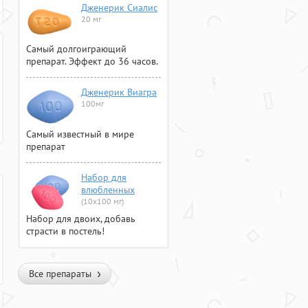
Дженерик Сиалис
20 мг
Самый долгоиграющий
препарат. Эффект до 36 часов.
Дженерик Виагра
100мг
Самый известный в мире
препарат
Набор для
влюбленных
(10х100 мг)
Набор для двоих, добавь
страсти в постель!
Все препараты