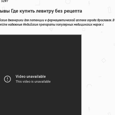
 3297
зывы Где купить левитру без рецепта
йские дженерики для потенции в фармацевтической аптеке города Ярославля. В
online надежные Индийские препараты популярных медицинских марок с