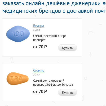
заказать онлайн дешёвые дженерики в
медицинских брендов с доставкой почт
Виагра
100мг
Самый известный в мире
препарат
от 70
Р
Купить
Сиалис
20 мг
Самый долгоиграющий
препарат. Эффект до 36 часов.
от 70
Р
Купить