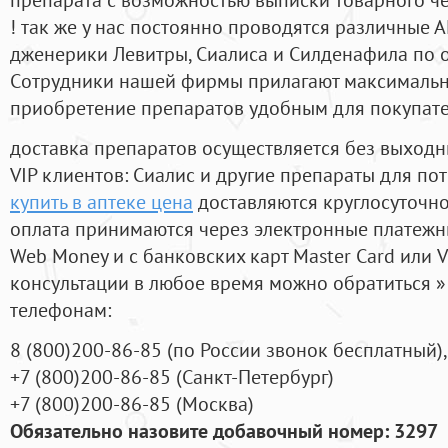
! так же у нас постоянно проводятся различные
дженерики Левитры, Сиалиса и Силденафила по 
Cотрудники нашей фирмы прилагают максимальны
приобретение препаратов удобным для покупат
доставка препаратов осуществляется без выходн
VIP клиентов: Сиалис и другие препараты для пот
купить в аптеке цена
доставляются круглосуточн
оплата принимаются через электронные платежн
Web Money и с банковских карт Master Card или V
консультации в любое время можно обратиться
телефонам:
8
(800
)200-86-85
(
по России звонок бесплатный),
+7
(800
)200-86-85
(
Санкт-Петербург)
+7
(800
)200-86-85
(
Москва)
Обязательно назовите добавочный номер: 3297