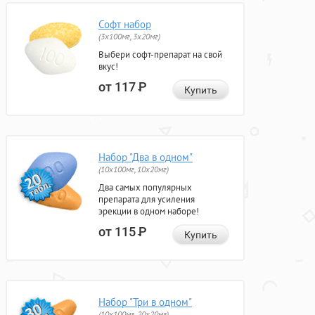
Софт набор
(3x100мг, 3x20мг)
Выбери софт-препарат на свой
вкус!
от 117
Р
Купить
Набор "Два в одном"
(10x100мг, 10x20мг)
Два самых популярных
препарата для усиления
эрекции в одном наборе!
от 115
Р
Купить
Набор "Три в одном"
(10x100мг, 20x20мг)