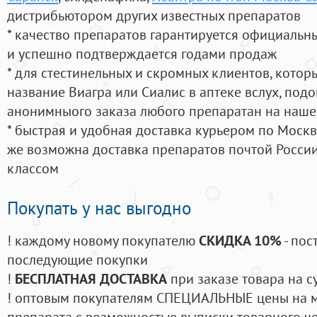
дистрибьютором других известных препаратов
* качество препаратов гарантируется официаль
и успешно подтверждается годами продаж
* для стестинельных и скромных клиентов, кото
название Виагра или Сиалис в аптеке вслух, под
анонимныого заказа любого препаратан на наше
* быстрая и удобная доставка курьером по Москве
же возможна доставка препаратов почтой России
классом
Покупать у нас выгодно
! каждому новому покупателю
СКИДКА 10%
- пос
последующие покупки
!
БЕСПЛАТНАЯ ДОСТАВКА
при заказе товара на с
! оптовым покупателям СПЕЦИАЛЬНЫЕ цены на 
препарата с возможностью выписки товарного ч