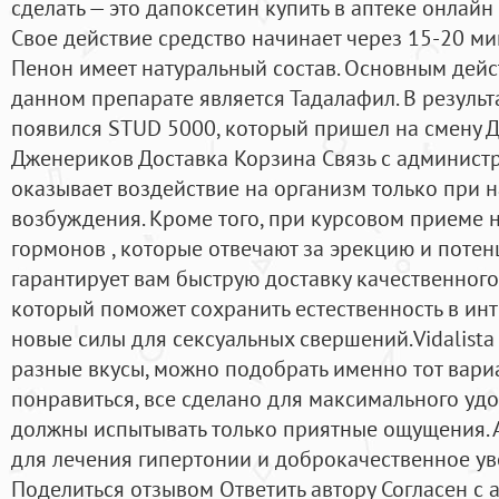
сделать — это дапоксетин купить в аптеке онлай
Свое действие средство начинает через 15-20 ми
Пенон имеет натуральный состав. Основным дей
данном препарате является Тадалафил. В резуль
появился STUD 5000, который пришел на смену Д
Дженериков Доставка Корзина Связь с администр
оказывает воздействие на организм только при 
возбуждения. Кроме того, при курсовом приеме 
гормонов , которые отвечают за эрекцию и поте
гарантирует вам быструю доставку качественного
который поможет сохранить естественность в ин
новые силы для сексуальных свершений.Vidalista
разные вкусы, можно подобрать именно тот вари
понравиться, все сделано для максимального удо
должны испытывать только приятные ощущения.
для лечения гипертонии и доброкачественное ув
Поделиться отзывом Ответить автору Согласен с 