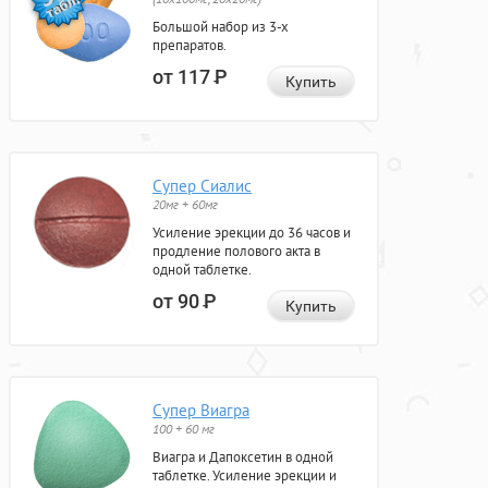
Большой набор из 3-х
препаратов.
от 117
Р
Купить
Супер Сиалис
20мг + 60мг
Усиление эрекции до 36 часов и
продление полового акта в
одной таблетке.
от 90
Р
Купить
Супер Виагра
100 + 60 мг
Виагра и Дапоксетин в одной
таблетке. Усиление эрекции и