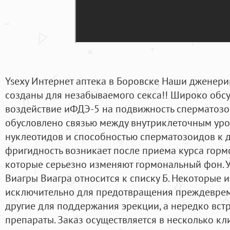
Ysexy Интернет аптека в Боровске Наши дженери
созданы для незабываемого секса!! Широко обс
воздействие иФДЭ-5 на подвижность сперматозои
обусловлено связью между внутриклеточным ур
нуклеотидов и способностью сперматозоидов к дв
фригидность возникает после приема курса горм
которые серьезно изменяют гормональный фон. 
Виагры Виагра относится к списку Б. Некоторые 
исключительно для предотвращения преждеврем
другие для поддержания эрекции, а нередко вст
препараты. Заказ осуществляется в несколько кли