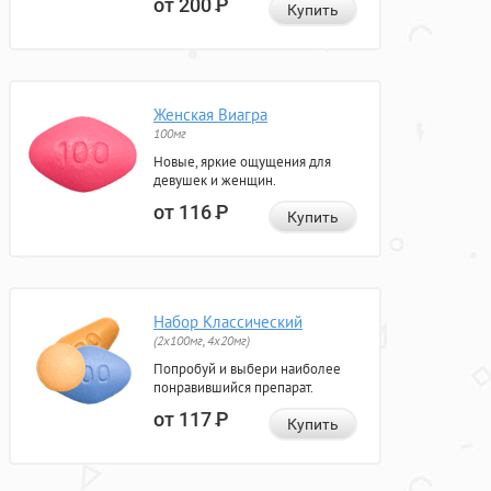
от 200
Р
Купить
Женская Виагра
100мг
Новые, яркие ощущения для
девушек и женщин.
от 116
Р
Купить
Набор Классический
(2x100мг, 4x20мг)
Попробуй и выбери наиболее
понравившийся препарат.
от 117
Р
Купить