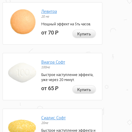
Левитра
20 мг
Мощный эффект на 5ть часов.
от 70
Р
Купить
Виагра Софт
100мг
Быстрое наступление эффекта,
уже через 20 минут.
от 65
Р
Купить
Сиалис Софт
20мг
Быстрое наступление эффекта и