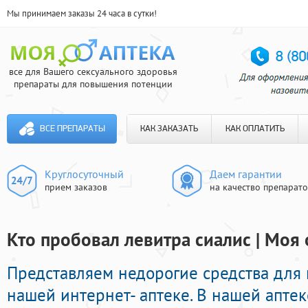
Мы принимаем заказы 24 часа в сутки!
все для Вашего сексуального здоровья
препараты для повышения потенции
ВСЕ ПРЕПАРАТЫ
КАК ЗАКАЗАТЬ
КАК ОПЛАТИТЬ
Круглосуточный
Даем гарантии
прием заказов
на качество препарат
Кто пробовал левитра сиалис | Моя 
Представляем недорогие средства для 
нашей интернет- аптеке. В нашей апте