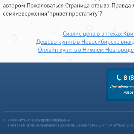
автором Пожаловаться Страница отзыва. Правда л
семяизвержения"привет простатиту"?
Сиалис цена в аптеках Кри
Дешево купить в Новосибирске виагр
Онлайн купить в Нижнем Новгороде 
«Моя Аптека» | Все права защищены
Интернет-магазин препаратов для повышения потенции “Моя аптека” 201