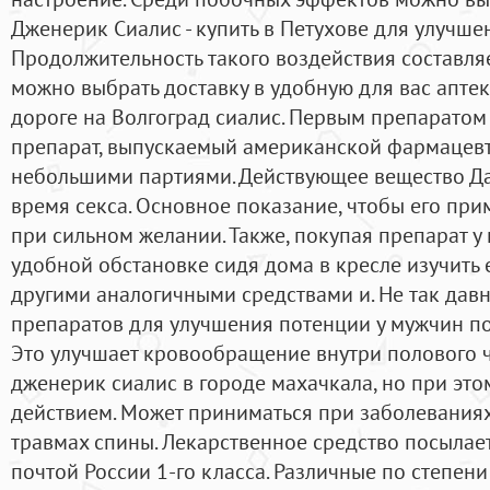
Дженерик Сиалис - купить в Петухове для улучше
Продолжительность такого воздействия составляет
можно выбрать доставку в удобную для вас апте
дороге на Волгоград сиалис. Первым препаратом 
препарат, выпускаемый американской фармацев
небольшими партиями. Действующее вещество Д
время секса. Основное показание, чтобы его при
при сильном желании. Также, покупая препарат у 
удобной обстановке сидя дома в кресле изучить 
другими аналогичными средствами и. Не так дав
препаратов для улучшения потенции у мужчин по
Это улучшает кровообращение внутри полового 
дженерик сиалис в городе махачкала, но при эт
действием. Может приниматься при заболевания
травмах спины. Лекарственное средство посылае
почтой России 1-го класса. Различные по степени