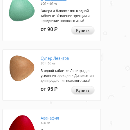
100 + 60 мг
Виагра и Дапоксетин в одной
таблетке. Усиление эрекции и
продление полового акта!
от 90
Р
Купить
Супер Левитра
20 + 60 мг
В одной таблетке Левитра для
усиления эрекции и Дапоксетин
для продления полового акта!
от 95
Р
Купить
Аванафил
100 мг