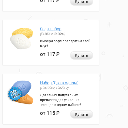
от 117
Р
Купить
Софт набор
(3x100мг, 3x20мг)
Выбери софт-препарат на свой
вкус!
от 117
Р
Купить
Набор "Два в одном"
(10x100мг, 10x20мг)
Два самых популярных
препарата для усиления
эрекции в одном наборе!
от 115
Р
Купить