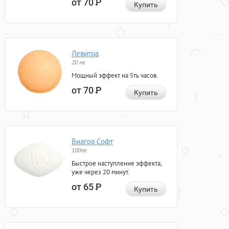
от 70
Р
Купить
Левитра
20 мг
Мощный эффект на 5ть часов.
от 70
Р
Купить
Виагра Софт
100мг
Быстрое наступление эффекта,
уже через 20 минут.
от 65
Р
Купить