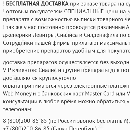
!
БЕСПЛАТНАЯ ДОСТАВКА
при заказе товара на с
! оптовым покупателям СПЕЦИАЛЬНЫЕ цены на 
препарата с возможностью выписки товарного ч
! так же у нас постоянно проводятся различные
дженерики Левитры, Сиалиса и Силденафила по 
Cотрудники нашей фирмы прилагают максимальны
приобретение препаратов удобным для покупат
доставка препаратов осуществляется без выходн
VIP клиентов: Сиалис и другие препараты для пот
доставляются круглосуточно
оплата принимаются через электронные платежн
Web Money и с банковских карт Master Card или V
консультации в любое время можно обратиться
телефонам:
8
(800
)200-86-85
(
по России звонок бесплатный),
+7
(800
)200-86-85
(
Санкт-Петербург)