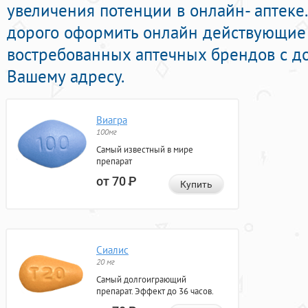
увеличения потенции в онлайн- аптеке.
дорого оформить онлайн действующие
востребованных аптечных брендов с до
Вашему адресу.
Виагра
100мг
Самый известный в мире
препарат
от 70
Р
Купить
Сиалис
20 мг
Самый долгоиграющий
препарат. Эффект до 36 часов.