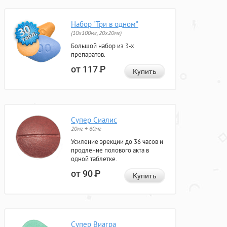
Набор "Три в одном"
(10x100мг, 20x20мг)
Большой набор из 3-х
препаратов.
от 117
Р
Купить
Супер Сиалис
20мг + 60мг
Усиление эрекции до 36 часов и
продление полового акта в
одной таблетке.
от 90
Р
Купить
Супер Виагра