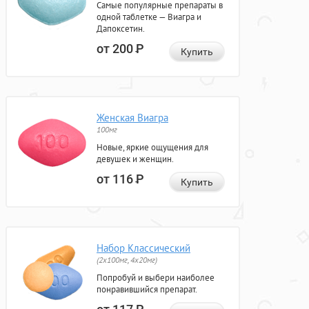
Самые популярные препараты в
одной таблетке — Виагра и
Дапоксетин.
от 200
Р
Купить
Женская Виагра
100мг
Новые, яркие ощущения для
девушек и женщин.
от 116
Р
Купить
Набор Классический
(2x100мг, 4x20мг)
Попробуй и выбери наиболее
понравившийся препарат.