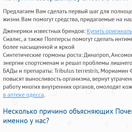
Предлагаем Вам сделать первый шаг для полноц
жизни. Вам помогут средства, придагаемые на на
Дженерики известных брендов:
Купить оригинал
Сиалис, а также Попперсы помогут сделать инти
более насыщенной и яркой
Синтетические гормоны роста
: Динатроп, Ансомо
энергии спортсменам и решат проблемы лишнего
БАДы и препараты:
Tribulus terrestris, Мориамин
повысят выносливость организма, вернут утрачен
работу многих внутренних органов, омолодят кожу
в аптеке одесса
.
Несколько причино объясняющих Поче
именно у нас?