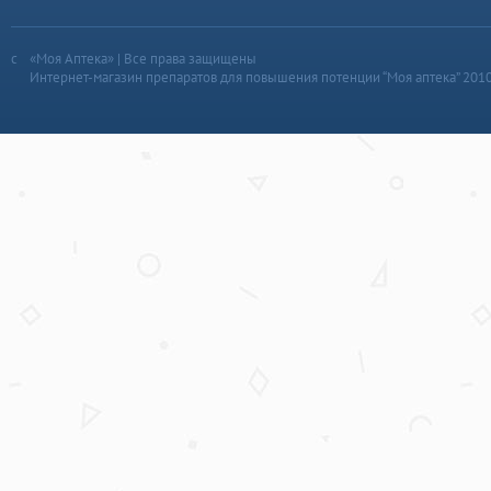
«Моя Аптека» | Все права защищены
Интернет-магазин препаратов для повышения потенции “Моя аптека” 201