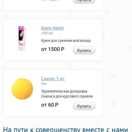
Крем Naron
(100 мг)
Крем для сужения влагалища
от 1500
Р
Купить
Сиалис 5 мг
5мг
Терапевтическая дозировка
Сиалиса для курсового приема
от 60
Р
Купить
На пути к совершенству вместе с нами