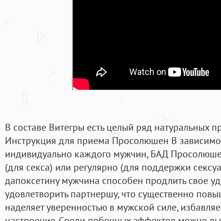
В составе Витегры есть целый ряд натуральных п
Инструкция для приема Просолюшен В зависимос
индивидуально каждого мужчин, БАД Просолюше
(для секса) или регулярно (для поддержки сексуа
дапоксетину мужчина способен продлить свое уд
удовлетворить партнершу, что существенно повы
наделяет уверенностью в мужской силе, избавляе
настроение. Среди побочных эффектов можно выде