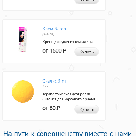
Крем Naron
(100 мг)
Крем для сужения влагалища
от 1500
Р
Купить
Сиалис 5 мг
5мг
Терапевтическая дозировка
Сиалиса для курсового приема
от 60
Р
Купить
На пути к совершенству вместе с нами