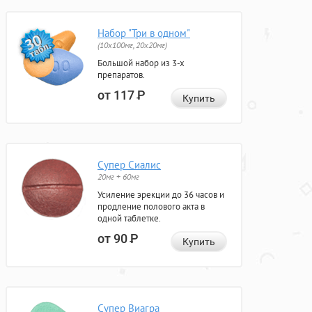
Набор "Три в одном"
(10x100мг, 20x20мг)
Большой набор из 3-х
препаратов.
от 117
Р
Купить
Супер Сиалис
20мг + 60мг
Усиление эрекции до 36 часов и
продление полового акта в
одной таблетке.
от 90
Р
Купить
Супер Виагра