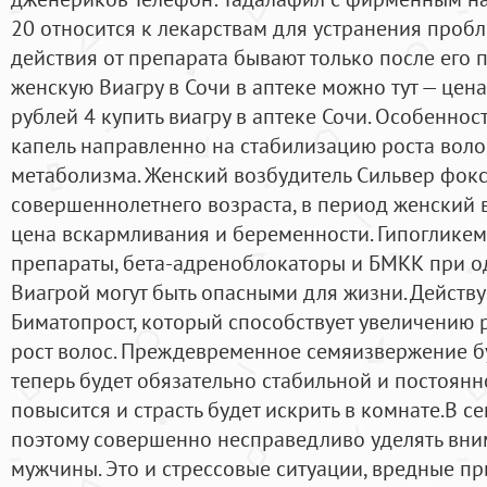
20 относится к лекарствам для устранения проб
действия от препарата бывают только после его 
женскую Виагру в Сочи в аптеке можно тут — цен
рублей 4 купить виагру в аптеке Сочи. Особеннос
капель направленно на стабилизацию роста воло
метаболизма. Женский возбудитель Сильвер фокс
совершеннолетнего возраста, в период женский 
цена вскармливания и беременности. Гипоглике
препараты, бета-адреноблокаторы и БМКК при 
Виагрой могут быть опасными для жизни. Дейст
Биматопрост, который способствует увеличению 
рост волос. Преждевременное семяизвержение б
теперь будет обязательно стабильной и постоянно
повысится и страсть будет искрить в комнате.В се
поэтому совершенно несправедливо уделять вни
мужчины. Это и стрессовые ситуации, вредные пр