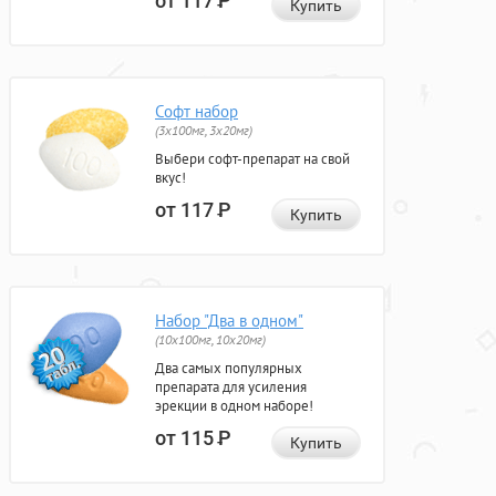
от 117
Р
Купить
Софт набор
(3x100мг, 3x20мг)
Выбери софт-препарат на свой
вкус!
от 117
Р
Купить
Набор "Два в одном"
(10x100мг, 10x20мг)
Два самых популярных
препарата для усиления
эрекции в одном наборе!
от 115
Р
Купить