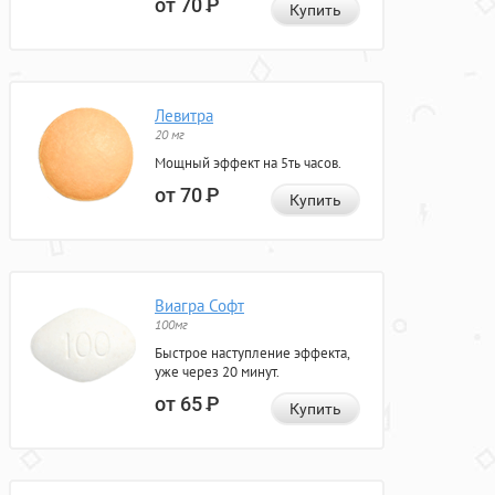
от 70
Р
Купить
Левитра
20 мг
Мощный эффект на 5ть часов.
от 70
Р
Купить
Виагра Софт
100мг
Быстрое наступление эффекта,
уже через 20 минут.
от 65
Р
Купить