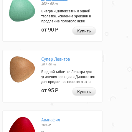
100 + 60 мг
Виагра и Дапоксетин в одной
таблетке. Усиление эрекции и
продление полового акта!
от 90
Р
Купить
Супер Левитра
20 + 60 мг
В одной таблетке Левитра для
усиления эрекции и Дапоксетин
для продления полового акта!
от 95
Р
Купить
Аванафил
100 мг