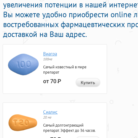
увеличения потенции в нашей интернет-
Вы можете удобно приобрести online 
востребованных фармацевтических про
доставкой на Ваш адрес.
Виагра
100мг
Самый известный в мире
препарат
от 70
Р
Купить
Сиалис
20 мг
Самый долгоиграющий
препарат. Эффект до 36 часов.