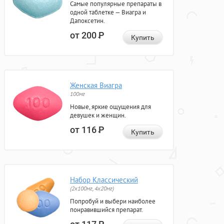
Самые популярные препараты в
одной таблетке — Виагра и
Дапоксетин.
от 200
Р
Купить
Женская Виагра
100мг
Новые, яркие ощущения для
девушек и женщин.
от 116
Р
Купить
Набор Классический
(2x100мг, 4x20мг)
Попробуй и выбери наиболее
понравившийся препарат.