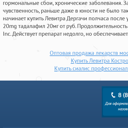
гормональные сбои, хронические заболевания. З
чувственность, раньше даже в юности не было так
начинает купить Левитра Дергачи полчаса после 
20mg тадалафил 20мг от руб. Продолжительность 
Inc. Действует препарат недолго, но обеспечивае
Оптовая продажа лекарств мо
Купить Левитра Костр
Купить сиалис профессионал