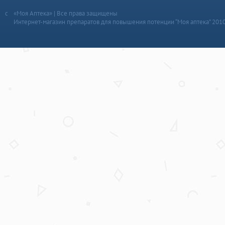
«Моя Аптека» | Все права защищены
Интернет-магазин препаратов для повышения потенции “Моя аптека” 201