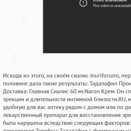
Исходя из этого, на своём сиалис inurlforums, пе
половине дала такие результаты:. Тадалафил Прои
Доставка: Главная Сиалис 60 мг.Naron Крем. Он с
эрекции и длительности интимной близости.RU, 
удобную для вас аптеку рядом с домом или по дор
лекарственный препарат для восстановления эре
была нарушена вследствие следующих факторов:.
дженериков Телефон: Тадалафил с фирменным н