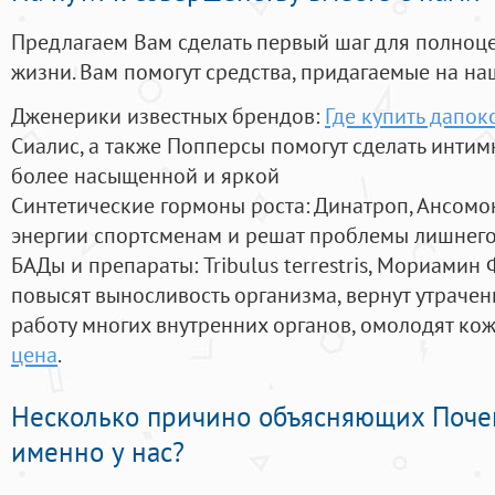
Предлагаем Вам сделать первый шаг для полноц
жизни. Вам помогут средства, придагаемые на на
Дженерики известных брендов:
Где купить дапок
Сиалис, а также Попперсы помогут сделать инти
более насыщенной и яркой
Синтетические гормоны роста
: Динатроп, Ансомо
энергии спортсменам и решат проблемы лишнего
БАДы и препараты:
Tribulus terrestris, Мориамин
повысят выносливость организма, вернут утрачен
работу многих внутренних органов, омолодят кожу
цена
.
Несколько причино объясняющих Поче
именно у нас?