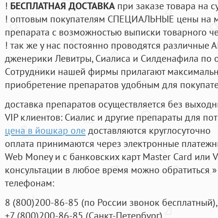
!
БЕСПЛАТНАЯ ДОСТАВКА
при заказе товара на с
! оптовым покупателям СПЕЦИАЛЬНЫЕ цены на 
препарата с возможностью выписки товарного ч
! так же у нас постоянно проводятся различные
дженерики Левитры, Сиалиса и Силденафила по 
Cотрудники нашей фирмы прилагают максимальны
приобретение препаратов удобным для покупат
доставка препаратов осуществляется без выходн
VIP клиентов: Сиалис и другие препараты для пот
цена в йошкар оле
доставляются круглосуточно
оплата принимаются через электронные платежн
Web Money и с банковских карт Master Card или V
консультации в любое время можно обратиться
телефонам:
8
(800
)200-86-85
(
по России звонок бесплатный),
+7
(800
)200-86-85
(
Санкт-Петербург)