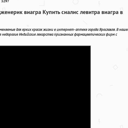
 3297
женерик виагра Купить сиалис левитра виагра в
меняемые для ярких красок жизни в интернет- аптеке города Ярославля. В наше
ne недорогие Индийские лекарства признанных фармацевтических фирм с