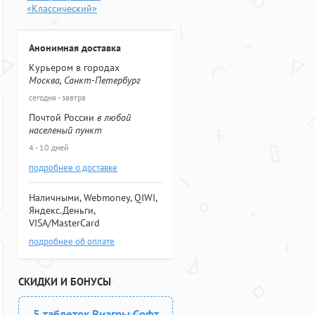
«Классический»
Анонимная доставка
Курьером в городах
Москва, Санкт-Петербург
сегодня - завтра
Почтой России
в любой
населеный пункт
4 - 10 дней
подробнее о доставке
Наличными, Webmoney, QIWI,
Яндекс.Деньги,
VISA/MasterCard
подробнее об оплате
СКИДКИ И БОНУСЫ
5 таблеток Виагры Софт