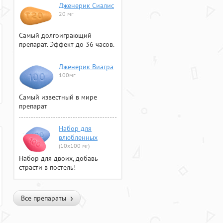
Дженерик Сиалис
20 мг
Самый долгоиграющий
препарат. Эффект до 36 часов.
Дженерик Виагра
100мг
Самый известный в мире
препарат
Набор для
влюбленных
(10х100 мг)
Набор для двоих, добавь
страсти в постель!
Все препараты