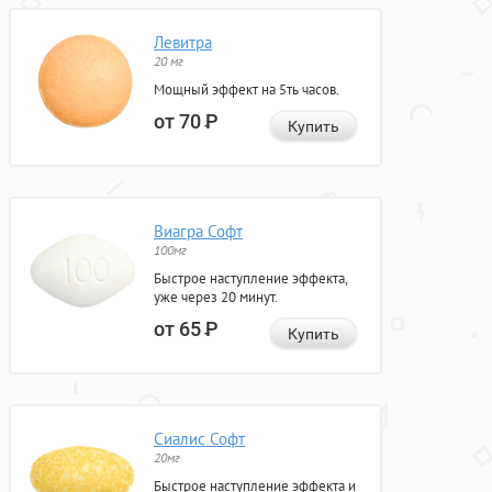
Левитра
20 мг
Мощный эффект на 5ть часов.
от 70
Р
Купить
Виагра Софт
100мг
Быстрое наступление эффекта,
уже через 20 минут.
от 65
Р
Купить
Сиалис Софт
20мг
Быстрое наступление эффекта и