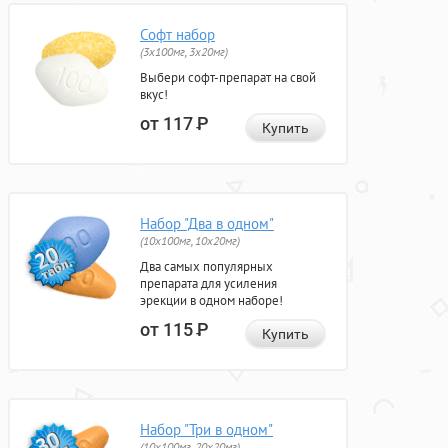
Софт набор
(3x100мг, 3x20мг)
Выбери софт-препарат на свой
вкус!
от 117
Р
Купить
Набор "Два в одном"
(10x100мг, 10x20мг)
Два самых популярных
препарата для усиления
эрекции в одном наборе!
от 115
Р
Купить
Набор "Три в одном"
(10x100мг, 20x20мг)