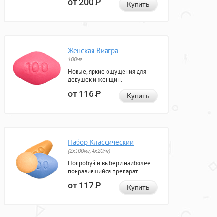
от 200
Р
Купить
Женская Виагра
100мг
Новые, яркие ощущения для
девушек и женщин.
от 116
Р
Купить
Набор Классический
(2x100мг, 4x20мг)
Попробуй и выбери наиболее
понравившийся препарат.
от 117
Р
Купить