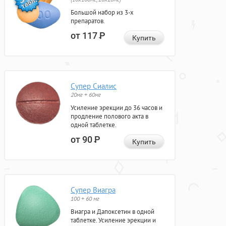
Большой набор из 3-х
препаратов.
от 117
Р
Купить
Супер Сиалис
20мг + 60мг
Усиление эрекции до 36 часов и
продление полового акта в
одной таблетке.
от 90
Р
Купить
Супер Виагра
100 + 60 мг
Виагра и Дапоксетин в одной
таблетке. Усиление эрекции и