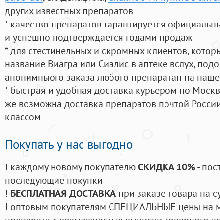
других известных препаратов
* качество препаратов гарантируется официаль
и успешно подтверждается годами продаж
* для стестинельных и скромных клиентов, кото
название Виагра или Сиалис в аптеке вслух, под
анонимныого заказа любого препаратан на наше
* быстрая и удобная доставка курьером по Москве
же возможна доставка препаратов почтой России
классом
Покупать у нас выгодно
! каждому новому покупателю
СКИДКА 10%
- пос
последующие покупки
!
БЕСПЛАТНАЯ ДОСТАВКА
при заказе товара на с
! оптовым покупателям СПЕЦИАЛЬНЫЕ цены на 
препарата с возможностью выписки товарного ч