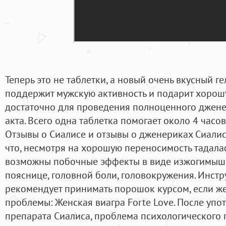
Теперь это не таблетки, а новый очень вкусный ге
поддержит мужскую активность и подарит хорош
достаточно для проведения полноценного джене
акта. Всего одна таблетка помогает около 4 часо
Отзывы о Сиалисе и отзывы о дженериках Сиалис
что, несмотря на хорошую переносимость тадал
возможны побочные эффекты в виде изжогимыше
пояснице, головной боли, головокружения. Инст
рекомендует принимать порошок курсом, если ж
проблемы: Женская виагра Forte Love. После упо
препарата Сиалиса, проблема психологического 