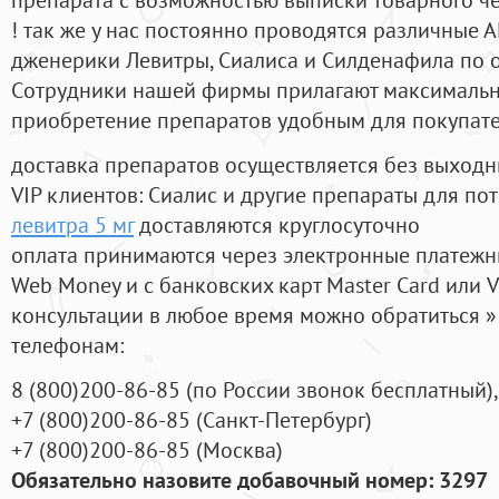
! так же у нас постоянно проводятся различные
дженерики Левитры, Сиалиса и Силденафила по 
Cотрудники нашей фирмы прилагают максимальны
приобретение препаратов удобным для покупат
доставка препаратов осуществляется без выходн
VIP клиентов: Сиалис и другие препараты для пот
левитра 5 мг
доставляются круглосуточно
оплата принимаются через электронные платежн
Web Money и с банковских карт Master Card или V
консультации в любое время можно обратиться
телефонам:
8
(800
)200-86-85
(
по России звонок бесплатный),
+7
(800
)200-86-85
(
Санкт-Петербург)
+7
(800
)200-86-85
(
Москва)
Обязательно назовите добавочный номер: 3297