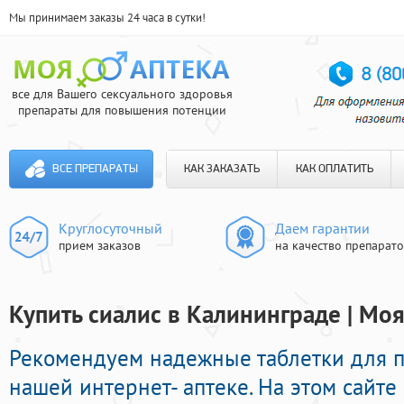
Мы принимаем заказы 24 часа в сутки!
все для Вашего сексуального здоровья
препараты для повышения потенции
ВСЕ ПРЕПАРАТЫ
КАК ЗАКАЗАТЬ
КАК ОПЛАТИТЬ
Круглосуточный
Даем гарантии
прием заказов
на качество препарат
Купить сиалис в Калининграде | Моя
Рекомендуем надежные таблетки для п
нашей интернет- аптеке. На этом сайт