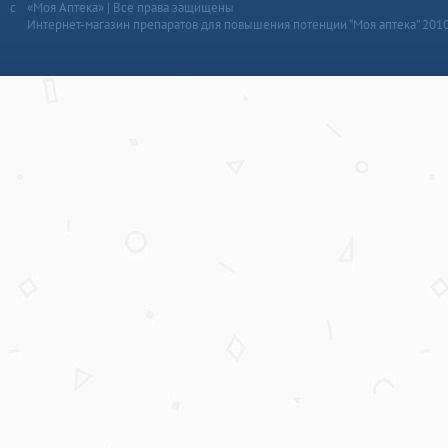
«Моя Аптека» | Все права защищены
Интернет-магазин препаратов для повышения потенции “Моя аптека” 201