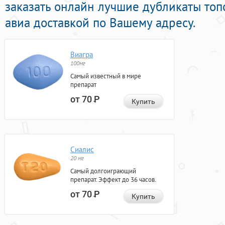
заказать онлайн лучшие дубликаты то
авиа доставкой по Вашему адресу.
Виагра
100мг
Самый известный в мире
препарат
от 70
Р
Купить
Сиалис
20 мг
Самый долгоиграющий
препарат. Эффект до 36 часов.
от 70
Р
Купить