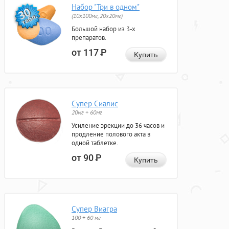
Набор "Три в одном"
(10x100мг, 20x20мг)
Большой набор из 3-х
препаратов.
от 117
Р
Купить
Супер Сиалис
20мг + 60мг
Усиление эрекции до 36 часов и
продление полового акта в
одной таблетке.
от 90
Р
Купить
Супер Виагра
100 + 60 мг