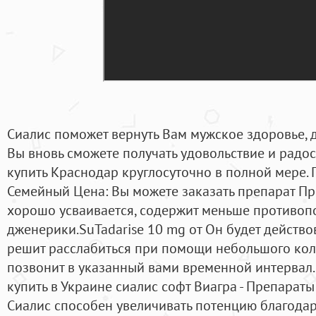
Сиалис поможет вернуть Вам мужское здоровье, д
Вы вновь сможете получать удовольствие и радос
купить Краснодар круглосуточно в полной мере.
Семейный Цена: Вы можете заказать препарат Пр
хорошо усваивается, содержит меньше противоп
дженерики.SuTadarise 10 mg от Он будет действо
решит расслабиться при помощи небольшого кол
позвонит в указанный вами временной интервал. 
купить в Украине сиалис софт Виагра - Препарат
Сиалис способен увеличивать потенцию благода