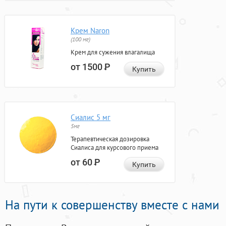
Крем Naron
(100 мг)
Крем для сужения влагалища
от 1500
Р
Купить
Сиалис 5 мг
5мг
Терапевтическая дозировка
Сиалиса для курсового приема
от 60
Р
Купить
На пути к совершенству вместе с нами