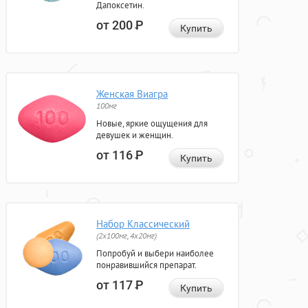
Дапоксетин.
от 200
Р
Купить
Женская Виагра
100мг
Новые, яркие ощущения для
девушек и женщин.
от 116
Р
Купить
Набор Классический
(2x100мг, 4x20мг)
Попробуй и выбери наиболее
понравившийся препарат.
от 117
Р
Купить