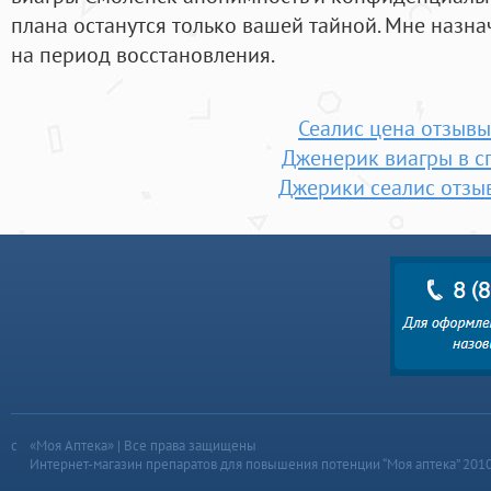
плана останутся только вашей тайной. Мне назна
на период восстановления.
Сеалис цена отзывы
Дженерик виагры в с
Джерики сеалис отзы
«Моя Аптека» | Все права защищены
Интернет-магазин препаратов для повышения потенции “Моя аптека” 201