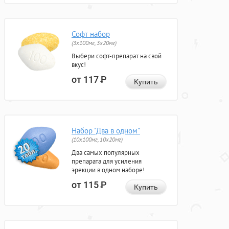
Софт набор
(3x100мг, 3x20мг)
Выбери софт-препарат на свой
вкус!
от 117
Р
Купить
Набор "Два в одном"
(10x100мг, 10x20мг)
Два самых популярных
препарата для усиления
эрекции в одном наборе!
от 115
Р
Купить