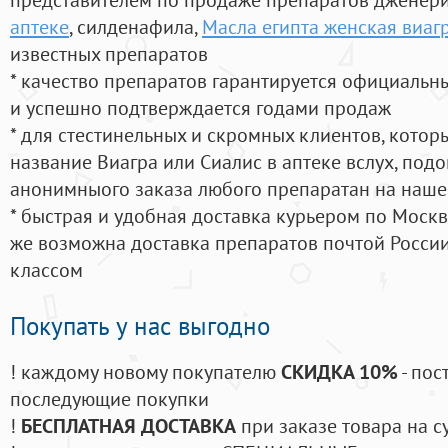
аптеке
, силденафила
,
Масла египта женская виаг
известных препаратов
* качество препаратов гарантируется официаль
и успешно подтверждается годами продаж
* для стестинельных и скромных клиентов, кото
название Виагра или Сиалис в аптеке вслух, под
анонимныого заказа любого препаратан на наше
* быстрая и удобная доставка курьером по Москве
же возможна доставка препаратов почтой России
классом
Покупать у нас выгодно
! каждому новому покупателю
СКИДКА 10%
- пос
последующие покупки
!
БЕСПЛАТНАЯ ДОСТАВКА
при заказе товара на с