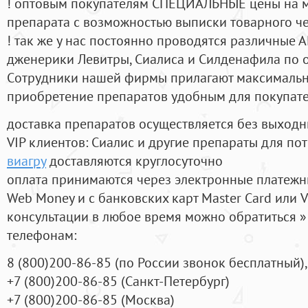
! оптовым покупателям СПЕЦИАЛЬНЫЕ цены на 
препарата с возможностью выписки товарного ч
! так же у нас постоянно проводятся различные
дженерики Левитры, Сиалиса и Силденафила по 
Cотрудники нашей фирмы прилагают максимальны
приобретение препаратов удобным для покупат
доставка препаратов осуществляется без выходн
VIP клиентов: Сиалис и другие препараты для пот
виагру
доставляются круглосуточно
оплата принимаются через электронные платежн
Web Money и с банковских карт Master Card или V
консультации в любое время можно обратиться
телефонам:
8
(800
)200-86-85
(
по России звонок бесплатный),
+7
(800
)200-86-85
(
Санкт-Петербург)
+7
(800
)200-86-85
(
Москва)