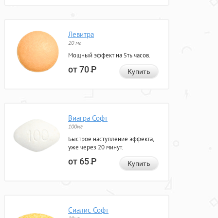
Левитра
20 мг
Мощный эффект на 5ть часов.
от 70
Р
Купить
Виагра Софт
100мг
Быстрое наступление эффекта,
уже через 20 минут.
от 65
Р
Купить
Сиалис Софт