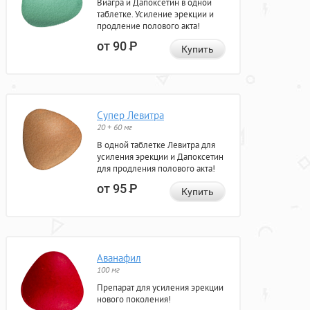
Виагра и Дапоксетин в одной
таблетке. Усиление эрекции и
продление полового акта!
от 90
Р
Купить
Супер Левитра
20 + 60 мг
В одной таблетке Левитра для
усиления эрекции и Дапоксетин
для продления полового акта!
от 95
Р
Купить
Аванафил
100 мг
Препарат для усиления эрекции
нового поколения!