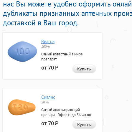
нас Вы можете удобно оформить онла
дубликаты признанных аптечных произ
доставкой в Ваш город.
Виагра
100мг
Самый известный в мире
препарат
от 70
Р
Купить
Сиалис
20 мг
Самый долгоиграющий
препарат. Эффект до 36 часов.
от 70
Р
Купить