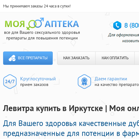
Мы принимаем заказы 24 часа в сутки!
все для Вашего сексуального здоровья
препараты для повышения потенции
ВСЕ ПРЕПАРАТЫ
КАК ЗАКАЗАТЬ
КАК ОПЛАТИТЬ
Круглосуточный
Даем гарантии
прием заказов
на качество препарат
Левитра купить в Иркутске | Моя он
Для Вашего здоровья качественные ду
предназначенные для потенции в фарм