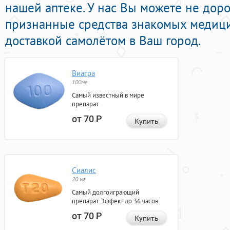
нашей аптеке. У нас Вы можете не доро
признанные средства знакомых медици
доставкой самолётом в Ваш город.
Виагра
100мг
Самый известный в мире
препарат
от 70
Р
Купить
Сиалис
20 мг
Самый долгоиграющий
препарат. Эффект до 36 часов.
от 70
Р
Купить