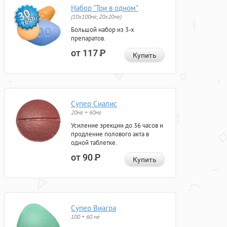
Набор "Три в одном"
(10x100мг, 20x20мг)
Большой набор из 3-х
препаратов.
от 117
Р
Купить
Супер Сиалис
20мг + 60мг
Усиление эрекции до 36 часов и
продление полового акта в
одной таблетке.
от 90
Р
Купить
Супер Виагра
100 + 60 мг