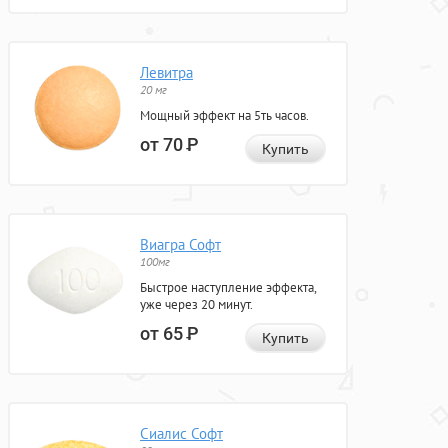
Левитра
20 мг
Мощный эффект на 5ть часов.
от 70
Р
Купить
Виагра Софт
100мг
Быстрое наступление эффекта,
уже через 20 минут.
от 65
Р
Купить
Сиалис Софт