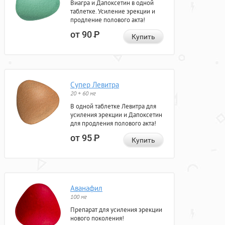
Виагра и Дапоксетин в одной
таблетке. Усиление эрекции и
продление полового акта!
от 90
Р
Купить
Супер Левитра
20 + 60 мг
В одной таблетке Левитра для
усиления эрекции и Дапоксетин
для продления полового акта!
от 95
Р
Купить
Аванафил
100 мг
Препарат для усиления эрекции
нового поколения!