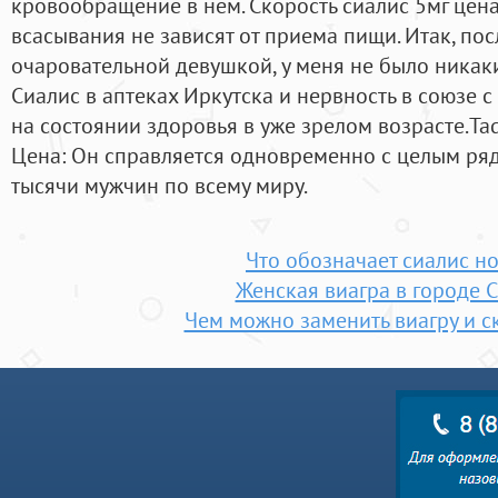
кровообращение в нем. Скорость сиалис 5мг цена
всасывания не зависят от приема пищи. Итак, пос
очаровательной девушкой, у меня не было никак
Сиалис в аптеках Иркутска и нервность в союзе с
на состоянии здоровья в уже зрелом возрасте.Ta
Цена: Он справляется одновременно с целым ря
тысячи мужчин по всему миру.
Что обозначает сиалис н
Женская виагра в городе 
Чем можно заменить виагру и с