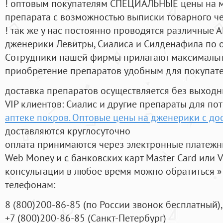
! оптовым покупателям СПЕЦИАЛЬНЫЕ цены на 
препарата с возможностью выписки товарного ч
! так же у нас постоянно проводятся различные
дженерики Левитры, Сиалиса и Силденафила по 
Cотрудники нашей фирмы прилагают максимальны
приобретение препаратов удобным для покупат
доставка препаратов осуществляется без выходн
VIP клиентов: Сиалис и другие препараты для пот
аптеке покров. Оптовые цены на дженерики с дос
доставляются круглосуточно
оплата принимаются через электронные платежн
Web Money и с банковских карт Master Card или V
консультации в любое время можно обратиться
телефонам:
8
(800
)200-86-85
(
по России звонок бесплатный),
+7
(800
)200-86-85
(
Санкт-Петербург)