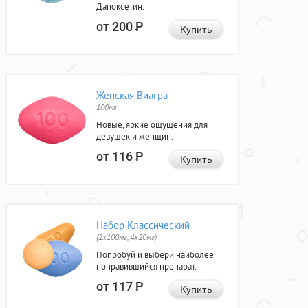
Дапоксетин.
от 200
Р
Купить
Женская Виагра
100мг
Новые, яркие ощущения для
девушек и женщин.
от 116
Р
Купить
Набор Классический
(2x100мг, 4x20мг)
Попробуй и выбери наиболее
понравившийся препарат.
от 117
Р
Купить