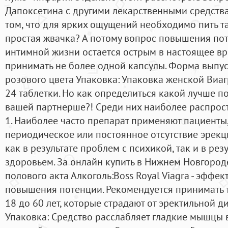
Дапоксетина с другими лекарственными средств
том, что для ярких ощущений необходимо пить таб
простая жвачка? А потому вопрос повышения по
интимной жизни остается острым в настоящее вр
принимать не более одной капсулы. Форма выпус
розового цвета Упаковка: Упаковка женской Виагр
24 таблетки. Но как определиться какой лучше 
вашей партнерше?! Среди них наиболее распрос
1. Наиболее часто препарат применяют пациенты
периодическое или постоянное отсутствие эрекц
как в результате проблем с психикой, так и в рез
здоровьем. За онлайн купить в Нижнем Новгород
полового акта Алкоголь:Boss Royal Viagra - эффе
повышения потенции. Рекомендуется принимать т
18 до 60 лет, которые страдают от эректильной д
Упаковка: Средство расслабляет гладкие мышцы 