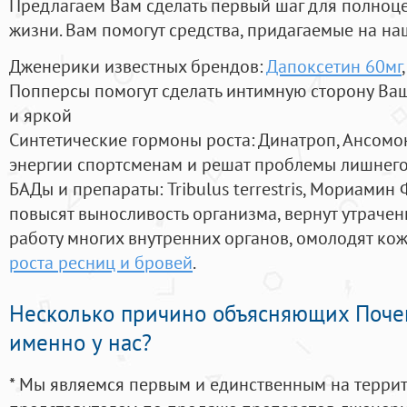
Предлагаем Вам сделать первый шаг для полноц
жизни. Вам помогут средства, придагаемые на на
Дженерики известных брендов:
Дапоксетин 60мг
Попперсы помогут сделать интимную сторону В
и яркой
Синтетические гормоны роста
: Динатроп, Ансомо
энергии спортсменам и решат проблемы лишнего
БАДы и препараты:
Tribulus terrestris, Мориамин
повысят выносливость организма, вернут утрачен
работу многих внутренних органов, омолодят кожу
роста ресниц и бровей
.
Несколько причино объясняющих Поче
именно у нас?
* Мы являемся первым и единственным на терри