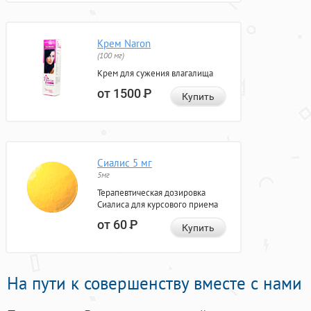
Крем Naron
(100 мг)
Крем для сужения влагалища
от 1500
Р
Купить
Сиалис 5 мг
5мг
Терапевтическая дозировка
Сиалиса для курсового приема
от 60
Р
Купить
На пути к совершенству вместе с нами