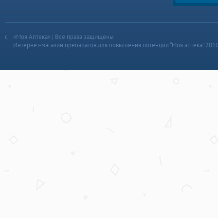
«Моя Аптека» | Все права защищены
Интернет-магазин препаратов для повышения потенции “Моя аптека” 201