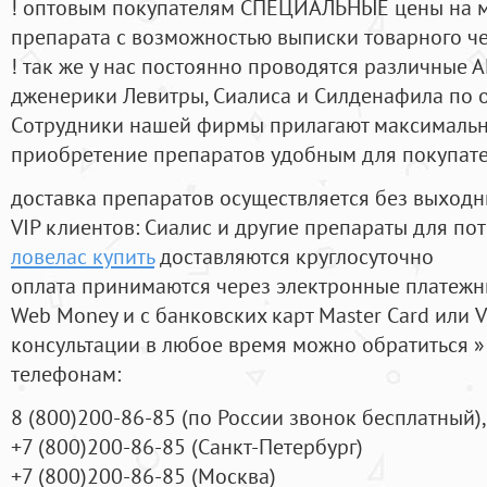
! оптовым покупателям СПЕЦИАЛЬНЫЕ цены на 
препарата с возможностью выписки товарного ч
! так же у нас постоянно проводятся различные
дженерики Левитры, Сиалиса и Силденафила по 
Cотрудники нашей фирмы прилагают максимальны
приобретение препаратов удобным для покупат
доставка препаратов осуществляется без выходн
VIP клиентов: Сиалис и другие препараты для пот
ловелас купить
доставляются круглосуточно
оплата принимаются через электронные платежн
Web Money и с банковских карт Master Card или V
консультации в любое время можно обратиться
телефонам:
8
(800
)200-86-85
(
по России звонок бесплатный),
+7
(800
)200-86-85
(
Санкт-Петербург)
+7
(800
)200-86-85
(
Москва)