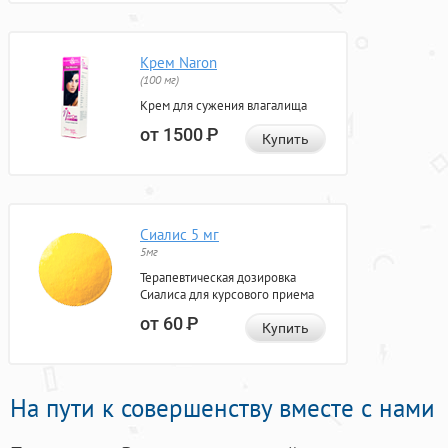
Крем Naron
(100 мг)
Крем для сужения влагалища
от 1500
Р
Купить
Сиалис 5 мг
5мг
Терапевтическая дозировка
Сиалиса для курсового приема
от 60
Р
Купить
На пути к совершенству вместе с нами