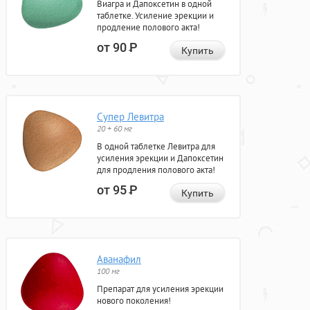
Виагра и Дапоксетин в одной
таблетке. Усиление эрекции и
продление полового акта!
от 90
Р
Купить
Супер Левитра
20 + 60 мг
В одной таблетке Левитра для
усиления эрекции и Дапоксетин
для продления полового акта!
от 95
Р
Купить
Аванафил
100 мг
Препарат для усиления эрекции
нового поколения!