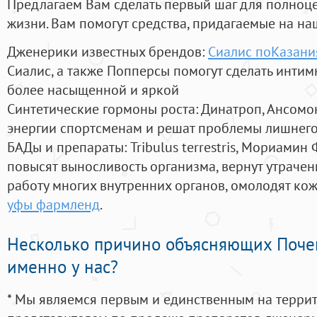
Предлагаем Вам сделать первый шаг для полноц
жизни. Вам помогут средства, придагаемые на на
Дженерики известных брендов:
Сиалис поКазани
Сиалис, а также Попперсы помогут сделать инти
более насыщенной и яркой
Синтетические гормоны роста
: Динатроп, Ансомо
энергии спортсменам и решат проблемы лишнего
БАДы и препараты:
Tribulus terrestris, Мориамин
повысят выносливость организма, вернут утрачен
работу многих внутренних органов, омолодят кожу
уфы фармленд
.
Несколько причино объясняющих Поче
именно у нас?
* Мы являемся первым и единственным на терри