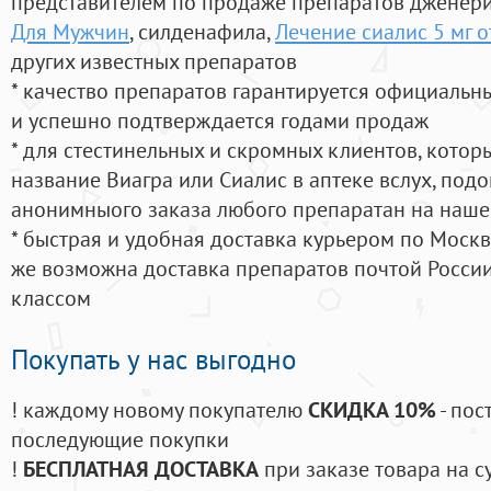
представителем по продаже препаратов дженер
Для Мужчин
, силденафила
,
Лечение сиалис 5 мг 
других известных препаратов
* качество препаратов гарантируется официаль
и успешно подтверждается годами продаж
* для стестинельных и скромных клиентов, кото
название Виагра или Сиалис в аптеке вслух, под
анонимныого заказа любого препаратан на наше
* быстрая и удобная доставка курьером по Москве
же возможна доставка препаратов почтой России
классом
Покупать у нас выгодно
! каждому новому покупателю
СКИДКА 10%
- пос
последующие покупки
!
БЕСПЛАТНАЯ ДОСТАВКА
при заказе товара на с