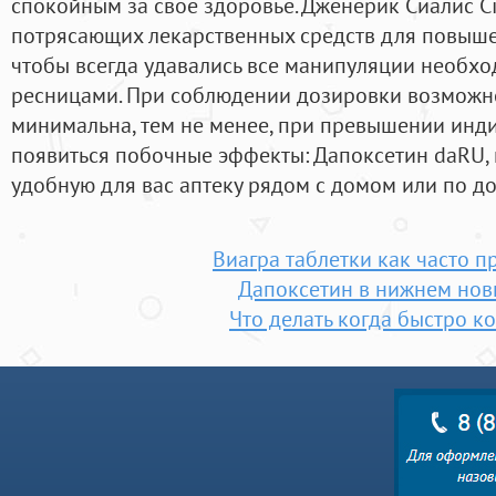
спокойным за свое здоровье. Дженерик Сиалис Ci
потрясающих лекарственных средств для повышен
чтобы всегда удавались все манипуляции необх
ресницами. При соблюдении дозировки возможн
минимальна, тем не менее, при превышении инд
появиться побочные эффекты: Дапоксетин daRU, 
удобную для вас аптеку рядом с домом или по до
Виагра таблетки как часто п
Дапоксетин в нижнем нов
Что делать когда быстро к