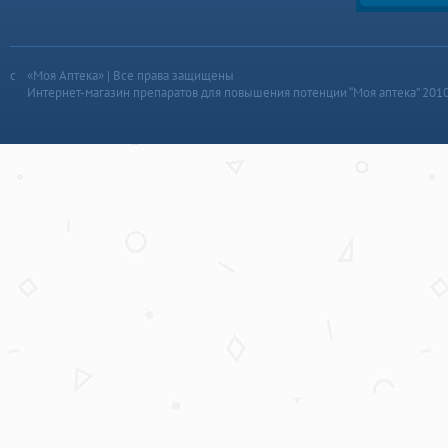
«Моя Аптека» | Все права защищены
Интернет-магазин препаратов для повышения потенции “Моя аптека” 201