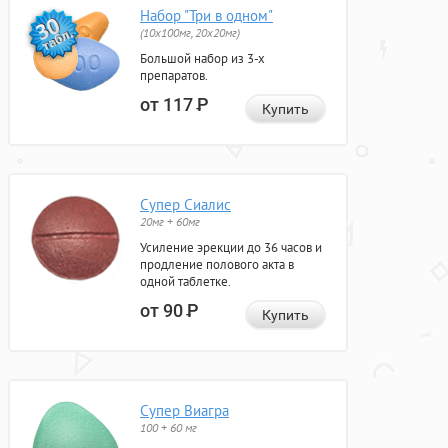
Набор "Три в одном"
(10x100мг, 20x20мг)
Большой набор из 3-х
препаратов.
от 117
Р
Купить
Супер Сиалис
20мг + 60мг
Усиление эрекции до 36 часов и
продление полового акта в
одной таблетке.
от 90
Р
Купить
Супер Виагра
100 + 60 мг