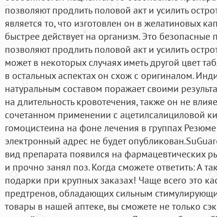
позволяют продлить половой акт и усилить остро
является то, что изготовлен он в желатиновых ка
быстрее действует на организм. Это безопасные 
позволяют продлить половой акт и усилить остр
может в некоторых случаях иметь другой цвет таб
в остальных аспектах он схож с оригиналом. Инди
натуральным составом поражает своими результа
на длительность кровотечения, также он не влияе
сочетанном применении с ацетилсалициловой ки
гомоцистеина на фоне лечения в группах Резюме
электронный адрес не будет опубликован.SuGuar
вид препарата появился на фармацевтических ры
и прочно занял поз. Когда сможете ответить: А т
подарки при крупных заказах! Чаще всего это ка
предтренов, обладающих сильным стимулирующи
товары в нашей аптеке, вы сможете не только сэк