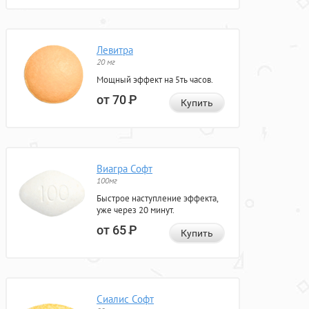
Левитра
20 мг
Мощный эффект на 5ть часов.
от 70
Р
Купить
Виагра Софт
100мг
Быстрое наступление эффекта,
уже через 20 минут.
от 65
Р
Купить
Сиалис Софт