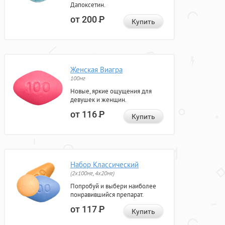
Дапоксетин.
от 200
Р
Купить
Женская Виагра
100мг
Новые, яркие ощущения для
девушек и женщин.
от 116
Р
Купить
Набор Классический
(2x100мг, 4x20мг)
Попробуй и выбери наиболее
понравившийся препарат.
от 117
Р
Купить