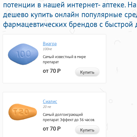
потенции в нашей интернет- аптеке. Н
дешево купить онлайн популярные сре
фармацевтических брендов с быстрой д
Виагра
100мг
Самый известный в мире
препарат
от 70
Р
Купить
Сиалис
20 мг
Самый долгоиграющий
препарат. Эффект до 36 часов.
от 70
Р
Купить