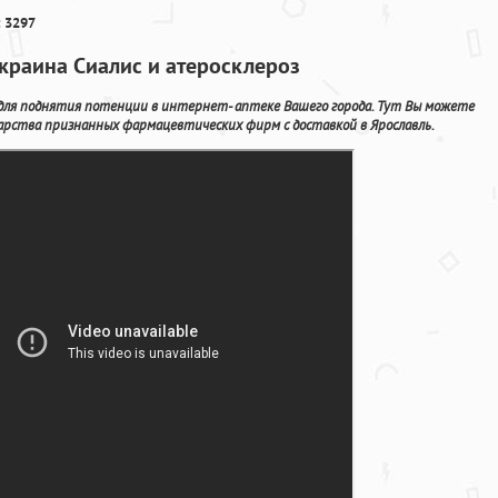
 3297
краина Сиалис и атеросклероз
 для поднятия потенции в интернет- аптеке Вашего города. Тут Вы можете
арства признанных фармацевтических фирм с доставкой в Ярославль.