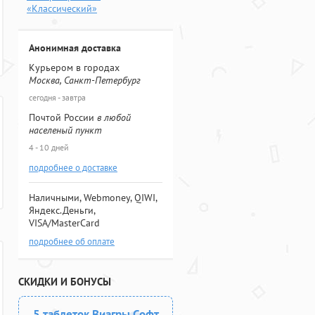
«Классический»
Анонимная доставка
Курьером в городах
Москва, Санкт-Петербург
сегодня - завтра
Почтой России
в любой
населеный пункт
4 - 10 дней
подробнее о доставке
Наличными, Webmoney, QIWI,
Яндекс.Деньги,
VISA/MasterCard
подробнее об оплате
СКИДКИ И БОНУСЫ
5 таблеток Виагры Софт