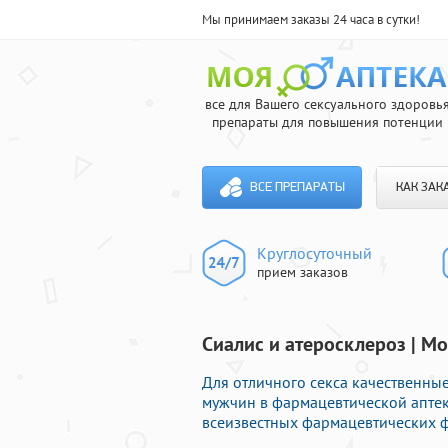
Мы принимаем заказы 24 часа в сутки!
все для Вашего сексуального здоровь
препараты для повышения потенции
ВСЕ ПРЕПАРАТЫ
КАК ЗАК
Круглосуточный
прием заказов
Сиалис и атеросклероз | Мо
Для отличного секса качественн
мужчин в фармацевтической аптеке
всеизвестных фармацевтических ф