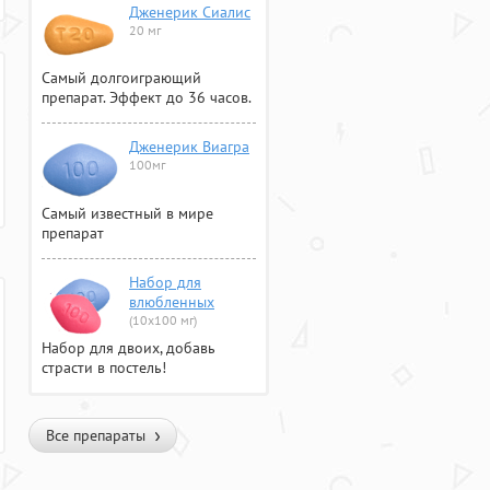
Дженерик Сиалис
20 мг
Самый долгоиграющий
препарат. Эффект до 36 часов.
Дженерик Виагра
100мг
Самый известный в мире
препарат
Набор для
влюбленных
(10х100 мг)
Набор для двоих, добавь
страсти в постель!
Все препараты