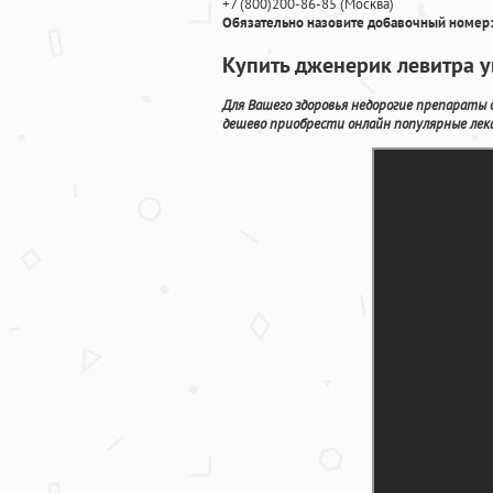
+7
(800
)200-86-85
(
Москва)
Обязательно назовите добавочный номер:
Купить дженерик левитра у
Для Вашего здоровья недорогие препараты
дешево приобрести онлайн популярные лек