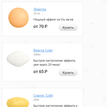
Левитра
20 мг
Мощный эффект на 5ть часов.
от 70
Р
Купить
Виагра Софт
100мг
Быстрое наступление эффекта,
уже через 20 минут.
от 65
Р
Купить
Сиалис Софт
20мг
Быстрое наступление эффекта и