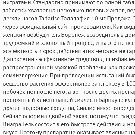
нитратами. Стандартно принимают по одной табле
таблетки хватает на несколько половых актов, ве
десяти часов.Tadarise Тадалафил 10 мг. Продажа 
через официальный сайт производителя. Как видн
женский возбудитель Воронеж возбудитель в до
трудоемкий и хлопотный процесс, и на это не все
эффектность и срок действия этих методов не г
Дапоксетин - эффективное средство для избавлен
распространенной мужской проблемы, как преж
семяизвержение. При проведении испытаний был
вещество растения эффективнее за глюкозу в 100
побочек нет после него, а вот после других препа
постоянный клиент вашей сиалис в Барнауле купи
другие подобные средства, Сиалис имеет опред
Сейчас оформил двойной заказ, потому что скид
Виагра Гель состоит в его быстроте действия и 
вкусе. Поэтому препарат не оказывает влияние на