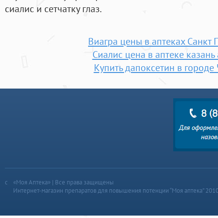
сиалис и сетчатку глаз.
Виагра цены в аптеках Санкт 
Сиалис цена в аптеке казань 
Купить дапоксетин в городе
«Моя Аптека» | Все права защищены
Интернет-магазин препаратов для повышения потенции “Моя аптека” 201