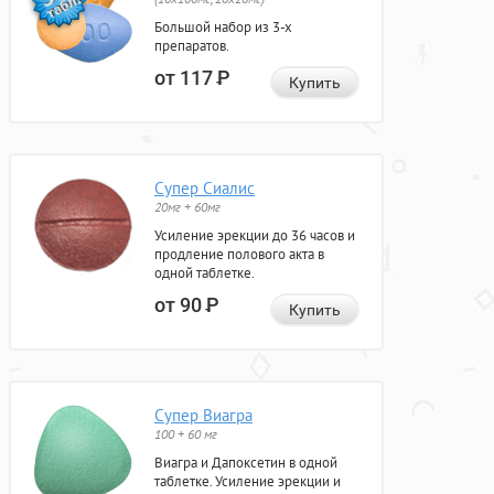
Большой набор из 3-х
препаратов.
от 117
Р
Купить
Супер Сиалис
20мг + 60мг
Усиление эрекции до 36 часов и
продление полового акта в
одной таблетке.
от 90
Р
Купить
Супер Виагра
100 + 60 мг
Виагра и Дапоксетин в одной
таблетке. Усиление эрекции и