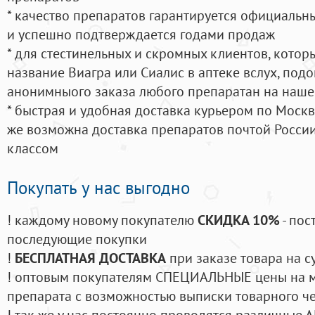
* качество препаратов гарантируется официаль
и успешно подтверждается годами продаж
* для стестинельных и скромных клиентов, кото
название Виагра или Сиалис в аптеке вслух, под
анонимныого заказа любого препаратан на наше
* быстрая и удобная доставка курьером по Москве
же возможна доставка препаратов почтой России
классом
Покупать у нас выгодно
! каждому новому покупателю
СКИДКА 10%
- пос
последующие покупки
!
БЕСПЛАТНАЯ ДОСТАВКА
при заказе товара на с
! оптовым покупателям СПЕЦИАЛЬНЫЕ цены на 
препарата с возможностью выписки товарного ч
! так же у нас постоянно проводятся различные