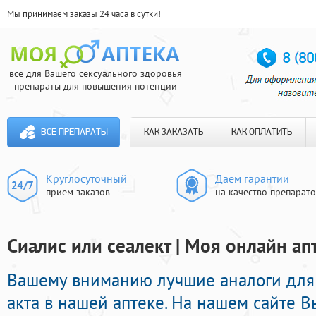
Мы принимаем заказы 24 часа в сутки!
все для Вашего сексуального здоровья
препараты для повышения потенции
ВСЕ ПРЕПАРАТЫ
КАК ЗАКАЗАТЬ
КАК ОПЛАТИТЬ
Круглосуточный
Даем гарантии
прием заказов
на качество препарат
Сиалис или сеалект | Моя онлайн ап
Вашему вниманию лучшие аналоги для
акта в нашей аптеке. На нашем сайте 