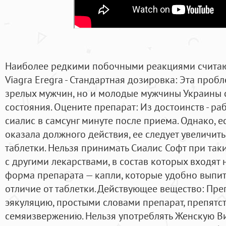
Наиболее редкими побочными реакциями считаю
Viagra Eregra - Стандартная дозировка: Эта проб
зрелых мужчин, но и молодые мужчины Украины 
состояния. Оцените препарат: Из достоинств - ра
сиалис в самсунг минуте после приема. Однако, е
оказала должного действия, ее следует увеличит
таблетки. Нельзя принимать Сиалис Софт при таки
с другими лекарствами, в состав которых входят 
форма препарата — капли, которые удобно выпит
отличие от таблетки. Действующее вещество: П
эякуляцию, простыми словами препарат, препя
семяизвержению. Нельзя употреблять Женскую В