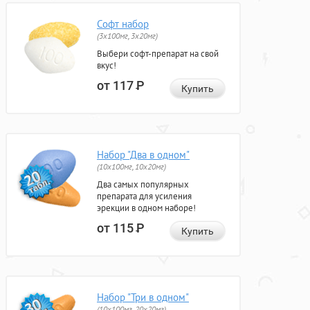
Софт набор
(3x100мг, 3x20мг)
Выбери софт-препарат на свой
вкус!
от 117
Р
Купить
Набор "Два в одном"
(10x100мг, 10x20мг)
Два самых популярных
препарата для усиления
эрекции в одном наборе!
от 115
Р
Купить
Набор "Три в одном"
(10x100мг, 20x20мг)