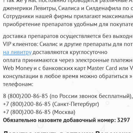
дженерики Левитры, Сиалиса и Силденафила по 
Cотрудники нашей фирмы прилагают максимальны
приобретение препаратов удобным для покупат
доставка препаратов осуществляется без выходн
VIP клиентов: Сиалис и другие препараты для пот
на ливитру
доставляются круглосуточно
оплата принимаются через электронные платежн
Web Money и с банковских карт Master Card или V
консультации в любое время можно обратиться
телефонам:
8
(800
)200-86-85
(
по России звонок бесплатный),
+7
(800
)200-86-85
(
Санкт-Петербург)
+7
(800
)200-86-85
(
Москва)
Обязательно назовите добавочный номер: 3297