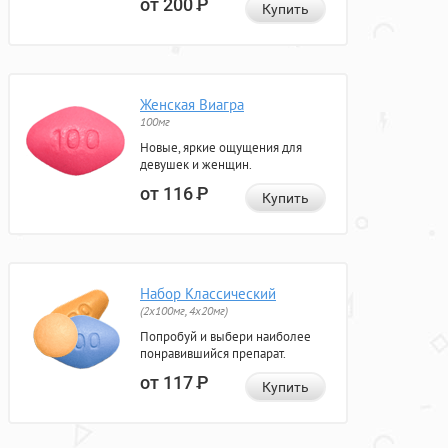
от 200
Р
Купить
Женская Виагра
100мг
Новые, яркие ощущения для
девушек и женщин.
от 116
Р
Купить
Набор Классический
(2x100мг, 4x20мг)
Попробуй и выбери наиболее
понравившийся препарат.
от 117
Р
Купить