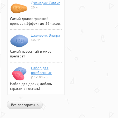
Дженерик Сиалис
20 мг
Самый долгоиграющий
препарат. Эффект до 36 часов.
Дженерик Виагра
100мг
Самый известный в мире
препарат
Набор для
влюбленных
(10х100 мг)
Набор для двоих, добавь
страсти в постель!
Все препараты