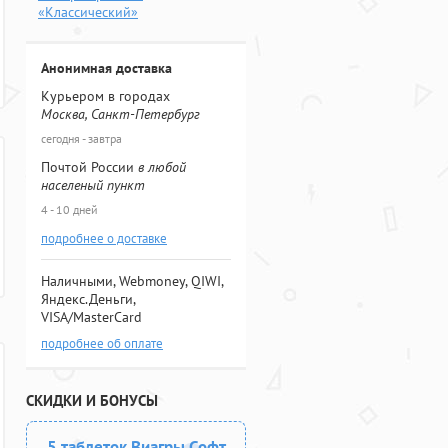
«Классический»
Анонимная доставка
Курьером в городах
Москва, Санкт-Петербург
сегодня - завтра
Почтой России
в любой
населеный пункт
4 - 10 дней
подробнее о доставке
Наличными, Webmoney, QIWI,
Яндекс.Деньги,
VISA/MasterCard
подробнее об оплате
СКИДКИ И БОНУСЫ
5 таблеток Виагры Софт