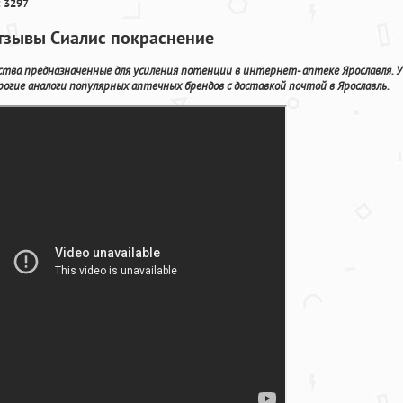
 3297
отзывы Сиалис покраснение
ства предназначенные для усиления потенции в интернет- аптеке Ярославля. У
огие аналоги популярных аптечных брендов с доставкой почтой в Ярославль.