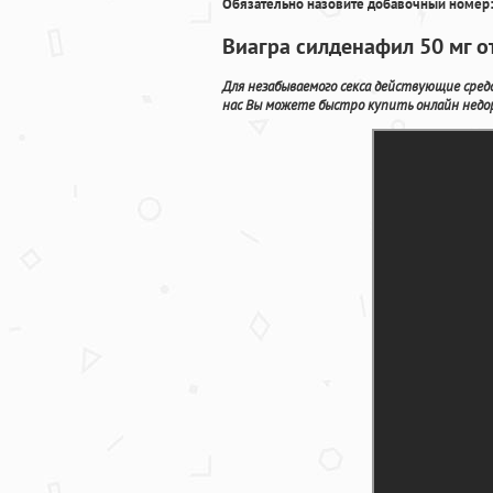
Обязательно назовите добавочный номер:
Виагра силденафил 50 мг 
Для незабываемого секса действующие сред
нас Вы можете быстро купить онлайн недор