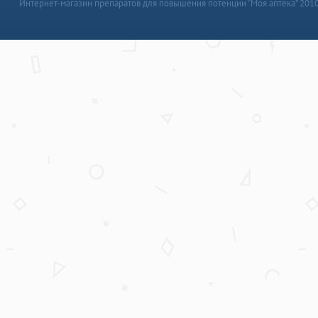
Интернет-магазин препаратов для повышения потенции “Моя аптека” 201