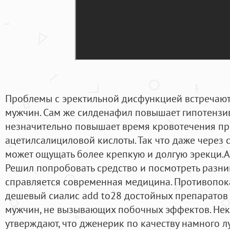
Проблемы с эректильной дисфункцией встречают
мужчин. Сам же силденафил повышает гипотензив
незначительно повышает время кровотечения пр
ацетилсалициловой кислоты. Так что даже через
может ощущать более крепкую и долгую эрекци.A
Решил попробовать средство и посмотреть разни
справляется современная медицина. Противопо
дешевый сиалис add to28 достойных препарато
мужчин, не вызывающих побочных эффектов. Не
утверждают, что дженерик по качеству намного лу