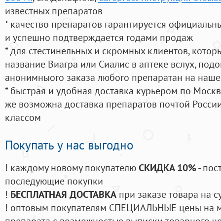
известных препаратов
* качество препаратов гарантируется официаль
и успешно подтверждается годами продаж
* для стестинельных и скромных клиентов, кото
название Виагра или Сиалис в аптеке вслух, под
анонимныого заказа любого препаратан на наше
* быстрая и удобная доставка курьером по Москве
же возможна доставка препаратов почтой России
классом
Покупать у нас выгодно
! каждому новому покупателю
СКИДКА 10%
- пос
последующие покупки
!
БЕСПЛАТНАЯ ДОСТАВКА
при заказе товара на с
! оптовым покупателям СПЕЦИАЛЬНЫЕ цены на 
препарата с возможностью выписки товарного ч