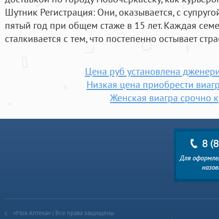
Шутник Регистрация: Они, оказывается, с супруг
пятый год при общем стаже в 15 лет. Каждая сем
сталкивается с тем, что постепенно остывает стра
Цена руб установлена дженер
Низкая цена приобрести виагр
Женская виагра срочно к
«Моя Аптека» | Все права защищены