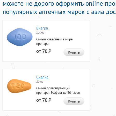
можете не дорого оформить online пр
популярных аптечных марок с авиа дос
Виагра
100мг
Самый известный в мире
препарат
от 70
Р
Купить
Сиалис
20 мг
Самый долгоиграющий
препарат. Эффект до 36 часов.
от 70
Р
Купить