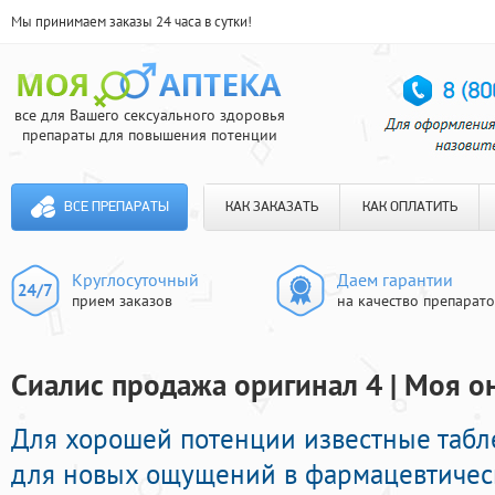
Мы принимаем заказы 24 часа в сутки!
все для Вашего сексуального здоровья
препараты для повышения потенции
ВСЕ ПРЕПАРАТЫ
КАК ЗАКАЗАТЬ
КАК ОПЛАТИТЬ
Круглосуточный
Даем гарантии
прием заказов
на качество препарат
Сиалис продажа оригинал 4 | Моя о
Для хорошей потенции известные таб
для новых ощущений в фармацевтическ