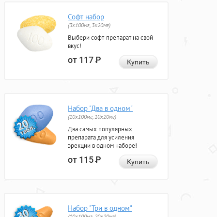
Софт набор
(3x100мг, 3x20мг)
Выбери софт-препарат на свой
вкус!
от 117
Р
Купить
Набор "Два в одном"
(10x100мг, 10x20мг)
Два самых популярных
препарата для усиления
эрекции в одном наборе!
от 115
Р
Купить
Набор "Три в одном"
(10x100мг, 20x20мг)