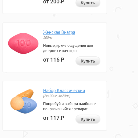
от 200
Р
Купить
Женская Виагра
100мг
Новые, яркие ощущения для
девушек и женщин.
от 116
Р
Купить
Набор Классический
(2x100мг, 4x20мг)
Попробуй и выбери наиболее
понравившийся препарат.
от 117
Р
Купить