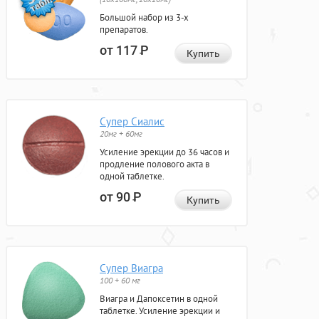
Большой набор из 3-х
препаратов.
от 117
Р
Купить
Супер Сиалис
20мг + 60мг
Усиление эрекции до 36 часов и
продление полового акта в
одной таблетке.
от 90
Р
Купить
Супер Виагра
100 + 60 мг
Виагра и Дапоксетин в одной
таблетке. Усиление эрекции и