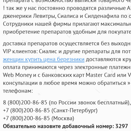
! так же у нас постоянно проводятся различные
дженерики Левитры, Сиалиса и Силденафила по 
Cотрудники нашей фирмы прилагают максимальны
приобретение препаратов удобным для покупат
доставка препаратов осуществляется без выходн
VIP клиентов: Сиалис и другие препараты для пот
женщин купить цена березники
доставляются кру
оплата принимаются через электронные платежн
Web Money и с банковских карт Master Card или V
консультации в любое время можно обратиться
телефонам:
8
(800
)200-86-85
(
по России звонок бесплатный),
+7
(800
)200-86-85
(
Санкт-Петербург)
+7
(800
)200-86-85
(
Москва)
Обязательно назовите добавочный номер: 3297