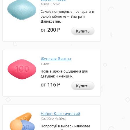
100мг + 60мг
Самые популярные препараты в
одной таблетке — Виагра и
Дапоксетин.
от 200
Р
Купить
Женская Виагра
100мг
Новые, яркие ощущения для
девушек и женщин.
от 116
Р
Купить
Набор Классический
(2x100мг, 4x20мг)
Попробуй и выбери наиболее