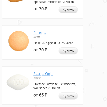
препарат. Эффект до 36 часов.
от 70
Р
Купить
Левитра
20 мг
Мощный эффект на 5ть часов.
от 70
Р
Купить
Виагра Софт
100мг
Быстрое наступление эффекта,
уже через 20 минут.
от 65
Р
Купить