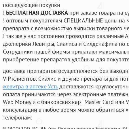
последующие покупки
!
БЕСПЛАТНАЯ ДОСТАВКА
при заказе товара на с
! оптовым покупателям СПЕЦИАЛЬНЫЕ цены на 
препарата с возможностью выписки товарного ч
! так же у нас постоянно проводятся различные
дженерики Левитры, Сиалиса и Силденафила по 
Cотрудники нашей фирмы прилагают максимальны
приобретение препаратов удобным для покупат
доставка препаратов осуществляется без выходн
VIP клиентов: Сиалис и другие препараты для пот
жевитра в аптеке Усть
доставляются круглосуточ
оплата принимаются через электронные платежн
Web Money и с банковских карт Master Card или V
консультации в любое время можно обратиться
телефонам:
8
(800
)200-86-85
(
по России звонок бесплатный),