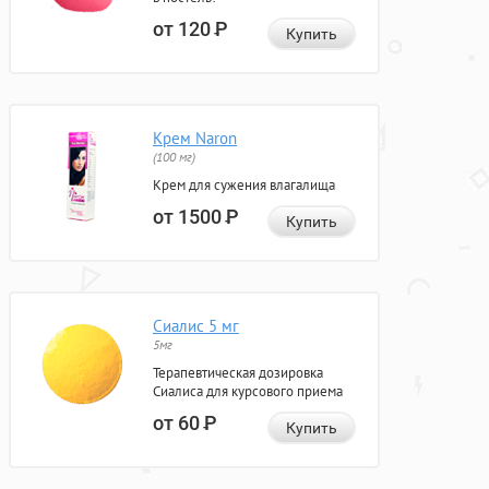
от 120
Р
Купить
Крем Naron
(100 мг)
Крем для сужения влагалища
от 1500
Р
Купить
Сиалис 5 мг
5мг
Терапевтическая дозировка
Сиалиса для курсового приема
от 60
Р
Купить