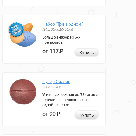
Набор "Три в одном"
(10x100мг, 20x20мг)
Большой набор из 3-х
препаратов.
от 117
Р
Купить
Супер Сиалис
20мг + 60мг
Усиление эрекции до 36 часов и
продление полового акта в
одной таблетке.
от 90
Р
Купить