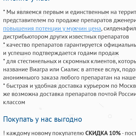
* Мы являемся первым и единственным на терри
представителем по продаже препаратов дженер
повышения потенции у мужчин цена
, силденафи
дистрибьютором других известных препаратов
* качество препаратов гарантируется официаль
и успешно подтверждается годами продаж
* для стестинельных и скромных клиентов, кото
название Виагра или Сиалис в аптеке вслух, под
анонимныого заказа любого препаратан на наше
* быстрая и удобная доставка курьером по Москве
же возможна доставка препаратов почтой России
классом
Покупать у нас выгодно
! каждому новому покупателю
СКИДКА 10%
- пос