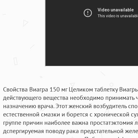
Свойства Виагра 150 мг Целиком таблетку Виагр
действующего вещества необходимо принимать 
назначению врача. Этот женский возбудитель сп
естественной смазки и борется с хронической су
группе причин наиболее важна простатэктомия 
дспергируемая поводу рака предстательной жел