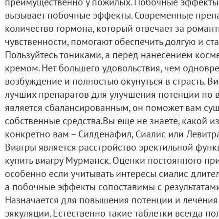
преимущественно у пожилых. Побочные эффекты
вызывает побочные эффекты. Современные преп
количество гормона, который отвечает за романт
чувственности, помогают обеспечить долгую и ст
Пользуйтесь тониками, а перед нанесением косм
кремом. Нет большего удовольствия, чем одновр
возбуждение и полностью окунуться в страсть. В
лучших препаратов для улучшения потенции по в
является сбалансированным, он поможет вам су
собственные средства.Вы еще не знаете, какой и
конкретно вам – Силденафил, Сиалис или Левит
Виагры является расстройство эректильной функ
купить виагру Мурманск. Оценки постоянного пр
особенно если учитывать интересы сиалис длите
а побочные эффекты сопоставимы с результатам
Назначается для повышения потенции и лечени
эякуляции. Естественно такие таблетки всегда пол