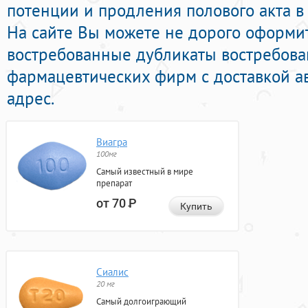
потенции и продления полового акта в
На сайте Вы можете не дорого оформи
востребованные дубликаты востребов
фармацевтических фирм с доставкой а
адрес.
Виагра
100мг
Самый известный в мире
препарат
от 70
Р
Купить
Сиалис
20 мг
Самый долгоиграющий