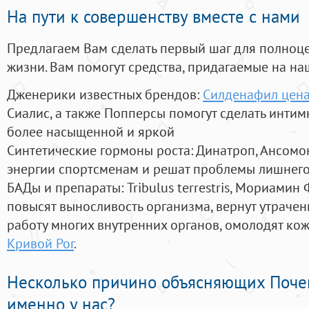
На пути к совершенству вместе с нами
Предлагаем Вам сделать первый шаг для полноц
жизни. Вам помогут средства, придагаемые на на
Дженерики известных брендов:
Силденафил цена
Сиалис, а также Попперсы помогут сделать инти
более насыщенной и яркой
Синтетические гормоны роста
: Динатроп, Ансомо
энергии спортсменам и решат проблемы лишнего
БАДы и препараты:
Tribulus terrestris, Мориамин
повысят выносливость организма, вернут утрачен
работу многих внутренних органов, омолодят кожу
Кривой Рог
.
Несколько причино объясняющих Поче
именно у нас?