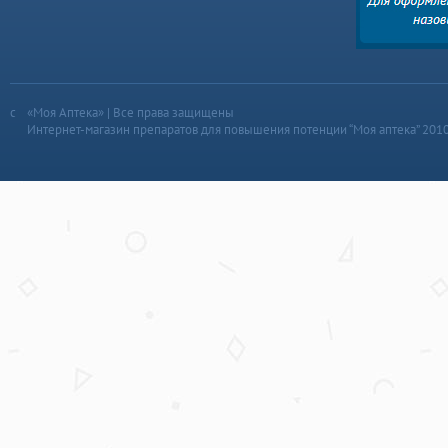
«Моя Аптека» | Все права защищены
Интернет-магазин препаратов для повышения потенции “Моя аптека” 201