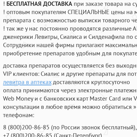
!
БЕСПЛАТНАЯ ДОСТАВКА
при заказе товара на с
! оптовым покупателям СПЕЦИАЛЬНЫЕ цены на 
препарата с возможностью выписки товарного ч
! так же у нас постоянно проводятся различные
дженерики Левитры, Сиалиса и Силденафила по 
Cотрудники нашей фирмы прилагают максимальны
приобретение препаратов удобным для покупат
доставка препаратов осуществляется без выходн
VIP клиентов: Сиалис и другие препараты для пот
левитра в аптеках
доставляются круглосуточно
оплата принимаются через электронные платежн
Web Money и с банковских карт Master Card или V
консультации в любое время можно обратиться
телефонам:
8
(800
)200-86-85
(
по России звонок бесплатный),
+7
(800
)200-86-85
(
Санкт-Петербург)