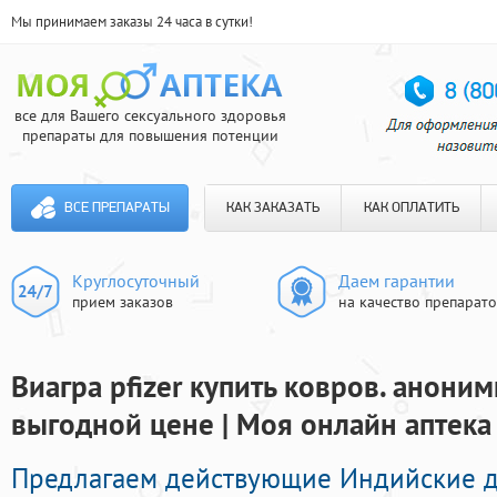
Мы принимаем заказы 24 часа в сутки!
все для Вашего сексуального здоровья
препараты для повышения потенции
ВСЕ ПРЕПАРАТЫ
КАК ЗАКАЗАТЬ
КАК ОПЛАТИТЬ
Круглосуточный
Даем гарантии
прием заказов
на качество препарат
Виагра pfizer купить ковров. аноним
выгодной цене | Моя онлайн аптека
Предлагаем действующие Индийские 