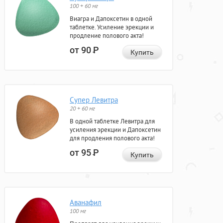
100 + 60 мг
Виагра и Дапоксетин в одной
таблетке. Усиление эрекции и
продление полового акта!
от 90
Р
Купить
Супер Левитра
20 + 60 мг
В одной таблетке Левитра для
усиления эрекции и Дапоксетин
для продления полового акта!
от 95
Р
Купить
Аванафил
100 мг