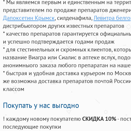
* Мы являемся первым и единственным на терри
представителем по продаже препаратов дженер
Дапоксетин Крымск
, силденафила
,
Левитра белго
дистрибьютором других известных препаратов
* качество препаратов гарантируется официаль
и успешно подтверждается годами продаж
* для стестинельных и скромных клиентов, кото
название Виагра или Сиалис в аптеке вслух, под
анонимныого заказа любого препаратан на наше
* быстрая и удобная доставка курьером по Москве
же возможна доставка препаратов почтой России
классом
Покупать у нас выгодно
! каждому новому покупателю
СКИДКА 10%
- пос
последующие покупки