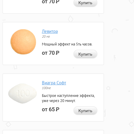
от 70
Р
Купить
Левитра
20 мг
Мощный эффект на 5ть часов.
от 70
Р
Купить
Виагра Софт
100мг
Быстрое наступление эффекта,
уже через 20 минут.
от 65
Р
Купить