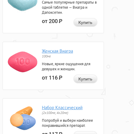
Самые популярные препараты в
одной таблетке — Виагра и
Дапоксетин.
от 200
Р
Купить
Женская Виагра
100мг
Новые, яркие ощущения для
девушек и женщин.
от 116
Р
Купить
Набор Классический
(2x100мг, 4x20мг)
Попробуй и выбери наиболее
понравившийся препарат.