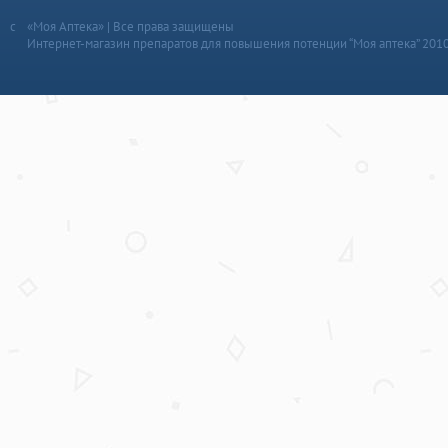
«Моя Аптека» | Все права защищены
Интернет-магазин препаратов для повышения потенции “Моя аптека” 201