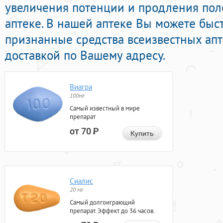
увеличения потенции и продления поло
аптеке. В нашей аптеке Вы можете бы
признанные средства всеизвестных апт
доставкой по Вашему адресу.
Виагра
100мг
Самый известный в мире
препарат
от 70
Р
Купить
Сиалис
20 мг
Самый долгоиграющий
препарат. Эффект до 36 часов.