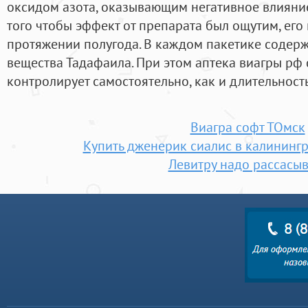
оксидом азота, оказывающим негативное влияни
того чтобы эффект от препарата был ощутим, его
протяжении полугода. В каждом пакетике содерж
вещества Тадафаила. При этом аптека виагры рф
контролирует самостоятельно, как и длительность
Виагра софт ТОмск
Купить дженерик сиалис в калинингр
Левитру надо рассасыв