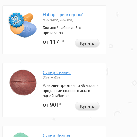
Набор "Три в одном"
(10x100мг, 20x20мг)
Большой набор из 3-х
препаратов.
от 117
Р
Купить
Супер Сиалис
20мг + 60мг
Усиление эрекции до 36 часов и
продление полового акта в
одной таблетке.
от 90
Р
Купить
Супер Виагра