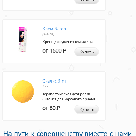
Крем Naron
(100 мг)
Крем для сужения влагалища
от 1500
Р
Купить
Сиалис 5 мг
5мг
Терапевтическая дозировка
Сиалиса для курсового приема
от 60
Р
Купить
На пути к совершенству вместе с нами