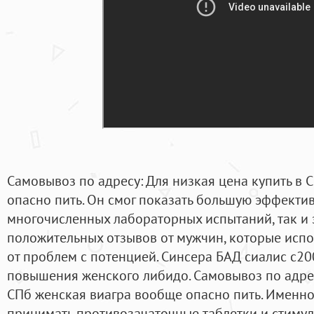
Самовывоз по адресу: Для низкая цена купить в 
опасно пить. Он смог показать большую эффективн
многочисленных лабораторных испытаний, так и
положительных отзывов от мужчин, которые испо
от проблем с потенцией. Синсера БАД сиалис с20
повышения женского либидо. Самовывоз по адрес
СПб женская виагра вообще опасно пить. Именн
принимать противозачаточные таблетки и стимул