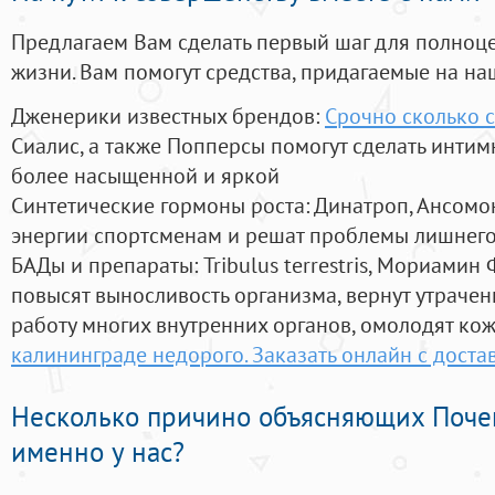
Предлагаем Вам сделать первый шаг для полноц
жизни. Вам помогут средства, придагаемые на на
Дженерики известных брендов:
Срочно сколько с
Сиалис, а также Попперсы помогут сделать инти
более насыщенной и яркой
Синтетические гормоны роста
: Динатроп, Ансомо
энергии спортсменам и решат проблемы лишнего
БАДы и препараты:
Tribulus terrestris, Мориамин
повысят выносливость организма, вернут утрачен
работу многих внутренних органов, омолодят кожу
калининграде недорого. Заказать онлайн с доста
Несколько причино объясняющих Поче
именно у нас?