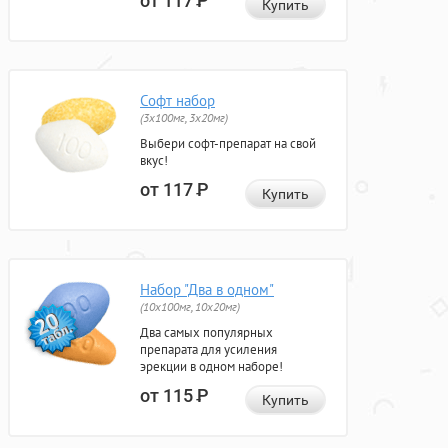
от 117
Р
Купить
Софт набор
(3x100мг, 3x20мг)
Выбери софт-препарат на свой
вкус!
от 117
Р
Купить
Набор "Два в одном"
(10x100мг, 10x20мг)
Два самых популярных
препарата для усиления
эрекции в одном наборе!
от 115
Р
Купить