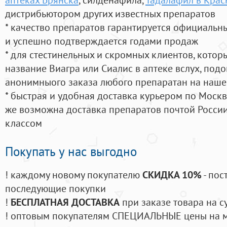
дистрибьютором других известных препаратов
* качество препаратов гарантируется официаль
и успешно подтверждается годами продаж
* для стестинельных и скромных клиентов, кото
название Виагра или Сиалис в аптеке вслух, под
анонимныого заказа любого препаратан на наше
* быстрая и удобная доставка курьером по Москве
же возможна доставка препаратов почтой России
классом
Покупать у нас выгодно
! каждому новому покупателю
СКИДКА 10%
- пос
последующие покупки
!
БЕСПЛАТНАЯ ДОСТАВКА
при заказе товара на с
! оптовым покупателям СПЕЦИАЛЬНЫЕ цены на 