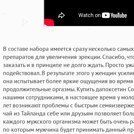
В составе набора имеется сразу несколько самых
препаратов для увеличения эрекции. Спасибо, чт
заказать и в принципе не долго ждать. Просто ужа
подействовал. В результате этого у женщин усил
она испытывает более яркие ощущения во время с
продолжительные оргазмы. Купить дапоксетин Со
нашими сотрудниками, в настоящее время у моло
лет возникают проблемы с быстрым семяизверже
чай из Тайланда себе или друзьям позволяет бол
каждого мужского организма может быть очень р
по которым мужчина будет принимать данный пре