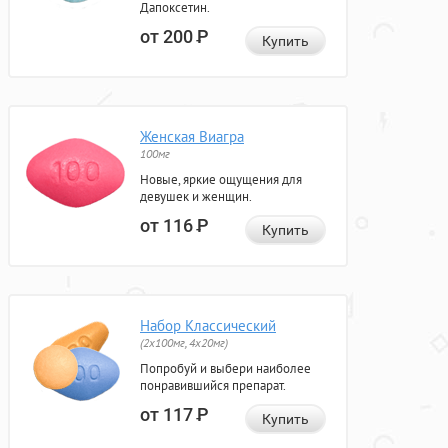
Дапоксетин.
от 200
Р
Купить
Женская Виагра
100мг
Новые, яркие ощущения для
девушек и женщин.
от 116
Р
Купить
Набор Классический
(2x100мг, 4x20мг)
Попробуй и выбери наиболее
понравившийся препарат.
от 117
Р
Купить