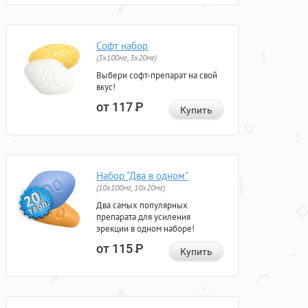
Софт набор
(3x100мг, 3x20мг)
Выбери софт-препарат на свой
вкус!
от 117
Р
Купить
Набор "Два в одном"
(10x100мг, 10x20мг)
Два самых популярных
препарата для усиления
эрекции в одном наборе!
от 115
Р
Купить