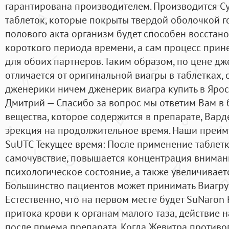
гарантирована производителем. Производится С
таблеток, которые покрыты твердой оболочкой го
полового акта организм будет способен восстан
короткого периода времени, а сам процесс при
для обоих партнеров. Таким образом, по цене д
отличается от оригинальной виагры в таблетках, 
дженерики ничем дженерик виагра купить в Ярос
Дмитрий — Спасибо за вопрос мы ответим Вам в 
вещества, которое содержится в препарате, Вар
эрекция на продолжительное время. Наши преим
SuUTC Текущее время: После применение таблетк
самочувствие, повышается концентрация внимани
психологическое состояние, а также увеличивает
Большинство пациентов может принимать Виагру
Естественно, что на первом месте будет SuNaron
притока крови к органам малого таза, действие н
после приема препарата. Когда Жевитра против