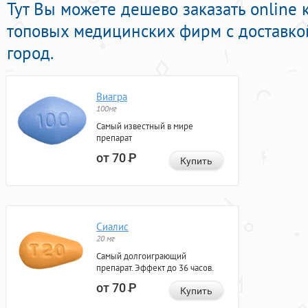
Тут Вы можете дешево заказать online
топовых медицинских фирм с доставко
город.
Виагра
100мг
Самый известный в мире
препарат
от 70
Р
Купить
Сиалис
20 мг
Самый долгоиграющий
препарат. Эффект до 36 часов.
от 70
Р
Купить