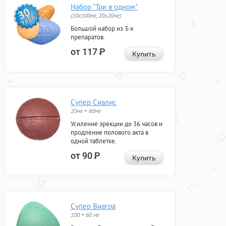
Набор "Три в одном"
(10x100мг, 20x20мг)
Большой набор из 3-х
препаратов.
от 117
Р
Купить
Супер Сиалис
20мг + 60мг
Усиление эрекции до 36 часов и
продление полового акта в
одной таблетке.
от 90
Р
Купить
Супер Виагра
100 + 60 мг