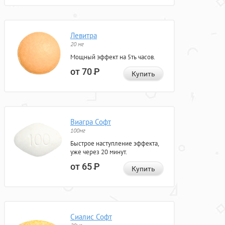
Левитра
20 мг
Мощный эффект на 5ть часов.
от 70
Р
Купить
Виагра Софт
100мг
Быстрое наступление эффекта,
уже через 20 минут.
от 65
Р
Купить
Сиалис Софт