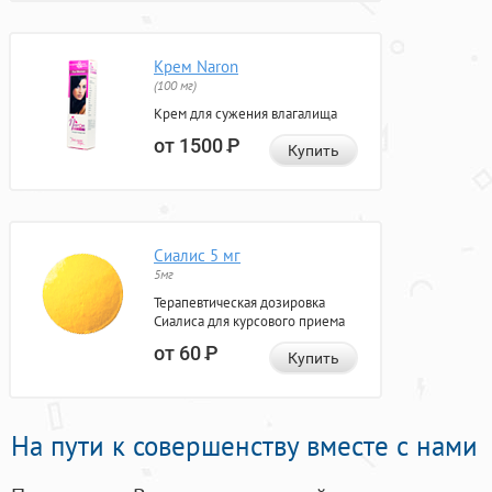
Крем Naron
(100 мг)
Крем для сужения влагалища
от 1500
Р
Купить
Сиалис 5 мг
5мг
Терапевтическая дозировка
Сиалиса для курсового приема
от 60
Р
Купить
На пути к совершенству вместе с нами