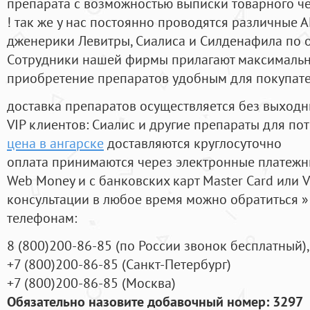
препарата с возможностью выписки товарного ч
! так же у нас постоянно проводятся различные
дженерики Левитры, Сиалиса и Силденафила по 
Cотрудники нашей фирмы прилагают максимальны
приобретение препаратов удобным для покупат
доставка препаратов осуществляется без выходн
VIP клиентов: Сиалис и другие препараты для пот
цена в ангарске
доставляются круглосуточно
оплата принимаются через электронные платежн
Web Money и с банковских карт Master Card или V
консультации в любое время можно обратиться
телефонам:
8
(800
)200-86-85
(
по России звонок бесплатный),
+7
(800
)200-86-85
(
Санкт-Петербург)
+7
(800
)200-86-85
(
Москва)
Обязательно назовите добавочный номер: 3297