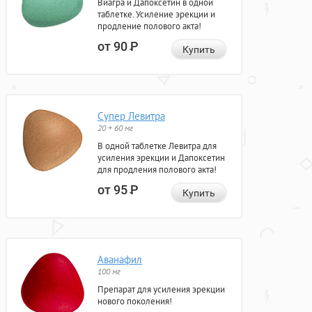
Виагра и Дапоксетин в одной
таблетке. Усиление эрекции и
продление полового акта!
от 90
Р
Купить
Супер Левитра
20 + 60 мг
В одной таблетке Левитра для
усиления эрекции и Дапоксетин
для продления полового акта!
от 95
Р
Купить
Аванафил
100 мг
Препарат для усиления эрекции
нового поколения!