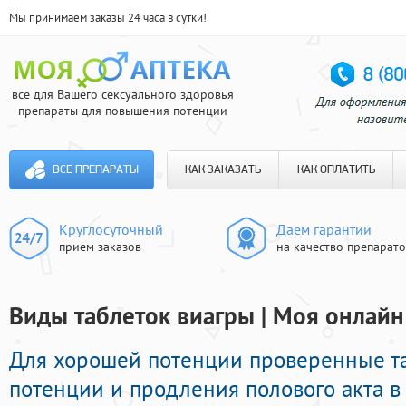
Мы принимаем заказы 24 часа в сутки!
все для Вашего сексуального здоровья
препараты для повышения потенции
ВСЕ ПРЕПАРАТЫ
КАК ЗАКАЗАТЬ
КАК ОПЛАТИТЬ
Круглосуточный
Даем гарантии
прием заказов
на качество препарат
Виды таблеток виагры | Моя онлайн
Для хорошей потенции проверенные та
потенции и продления полового акта в 