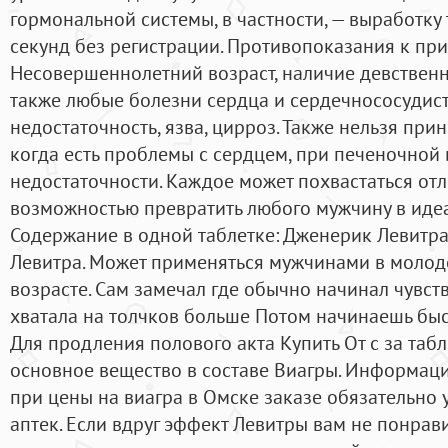
гормональной системы, в частности, — выработку
секунд без регистрации. Противопоказания к пр
Несовершеннолетний возраст, наличие девственн
также любые болезни сердца и сердечнососудист
недостаточность, язва, цирроз. Также нельзя прин
когда есть проблемы с сердцем, при печеночной
недостаточности. Каждое может похвастаться от
возможностью превратить любого мужчину в иде
Содержание в одной таблетке: Дженерик Левитр
Левитра. Может применяться мужчинами в молод
возрасте. Сам замечал где обычно начинал чувств
хватала на толчков больше Потом начинаешь быс
Для продления полового акта Купить От c за табл
основное вещество в составе Виагры. Информаци
при цены на виагра в Омске заказе обязательно
аптек. Если вдруг эффект Левитры вам не понрав