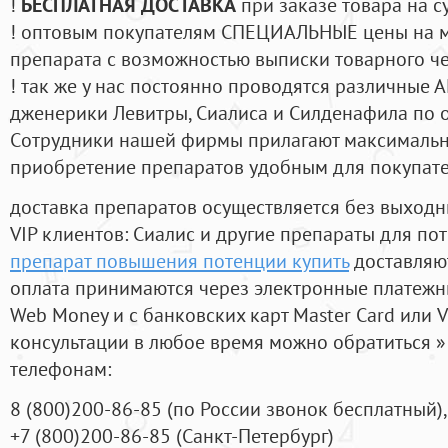
!
БЕСПЛАТНАЯ ДОСТАВКА
при заказе товара на с
! оптовым покупателям СПЕЦИАЛЬНЫЕ цены на 
препарата с возможностью выписки товарного ч
! так же у нас постоянно проводятся различные
дженерики Левитры, Сиалиса и Силденафила по 
Cотрудники нашей фирмы прилагают максимальны
приобретение препаратов удобным для покупат
доставка препаратов осуществляется без выходн
VIP клиентов: Сиалис и другие препараты для пот
препарат повышения потенции купить
доставляют
оплата принимаются через электронные платежн
Web Money и с банковских карт Master Card или V
консультации в любое время можно обратиться
телефонам:
8
(800
)200-86-85
(
по России звонок бесплатный),
+7
(800
)200-86-85
(
Санкт-Петербург)