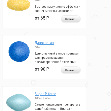
20мг
Быстрое наступление эффекта и
совместимость с алкоголем.
от 65
Р
Купить
Дапоксетин
60мг
Единственный в мире препарат
для предотвращения
преждевременной эякуляции.
от 90
Р
Купить
Super P-force
100мг + 60мг
Самые популярные препараты в
одной таблетке — Виагра и