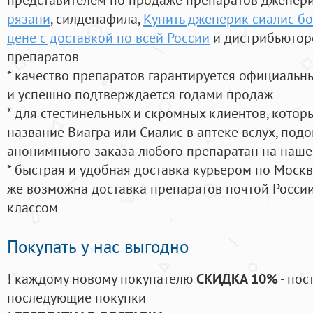
рязани
, силденафила
,
Купить дженерик сиалис бо
цене с доставкой по всей России
и дистрибьютор
препаратов
* качество препаратов гарантируется официаль
и успешно подтверждается годами продаж
* для стестинельных и скромных клиентов, кото
название Виагра или Сиалис в аптеке вслух, под
анонимныого заказа любого препаратан на наше
* быстрая и удобная доставка курьером по Москве
же возможна доставка препаратов почтой России
классом
Покупать у нас выгодно
! каждому новому покупателю
СКИДКА 10%
- пос
последующие покупки