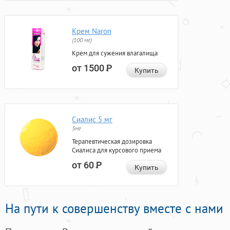
Крем Naron
(100 мг)
Крем для сужения влагалища
от 1500
Р
Купить
Сиалис 5 мг
5мг
Терапевтическая дозировка
Сиалиса для курсового приема
от 60
Р
Купить
На пути к совершенству вместе с нами