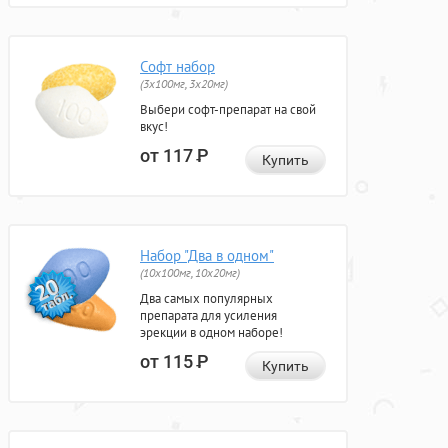
Софт набор
(3x100мг, 3x20мг)
Выбери софт-препарат на свой
вкус!
от 117
Р
Купить
Набор "Два в одном"
(10x100мг, 10x20мг)
Два самых популярных
препарата для усиления
эрекции в одном наборе!
от 115
Р
Купить