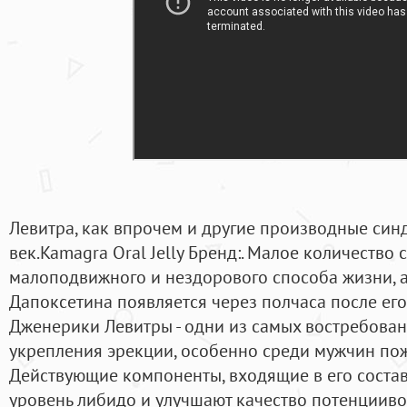
Левитра, как впрочем и другие производные син
век.Kamagra Oral Jelly Бренд:. Малое количество 
малоподвижного и нездорового способа жизни, а 
Дапоксетина появляется через полчаса после его
Дженерики Левитры - одни из самых востребова
укрепления эрекции, особенно среди мужчин пож
Действующие компоненты, входящие в его соста
уровень либидо и улучшают качество потенцииво