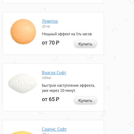
Левитра
20 мг
Мощный эффект на 5ть часов.
от 70
Р
Купить
Виагра Софт
100мг
Быстрое наступление эффекта,
уже через 20 минут.
от 65
Р
Купить
Сиалис Софт