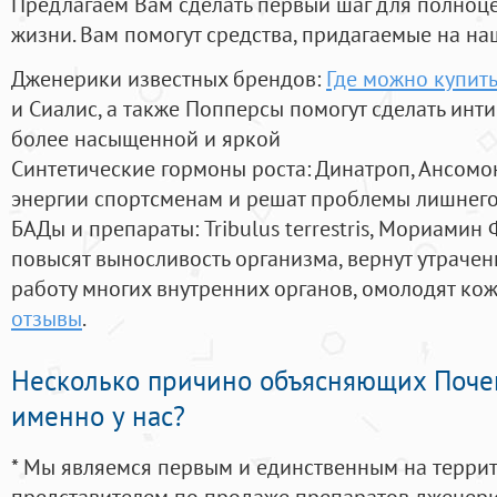
Предлагаем Вам сделать первый шаг для полноц
жизни. Вам помогут средства, придагаемые на на
Дженерики известных брендов:
Где можно купить
и Сиалис, а также Попперсы помогут сделать ин
более насыщенной и яркой
Синтетические гормоны роста
: Динатроп, Ансомо
энергии спортсменам и решат проблемы лишнего
БАДы и препараты:
Tribulus terrestris, Мориамин
повысят выносливость организма, вернут утрачен
работу многих внутренних органов, омолодят кожу
отзывы
.
Несколько причино объясняющих Поче
именно у нас?
* Мы являемся первым и единственным на терри
представителем по продаже препаратов дженер