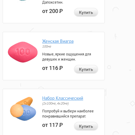
Дапоксетин.
от 200
Р
Купить
Женская Виагра
100мг
Новые, яркие ощущения для
девушек и женщин.
от 116
Р
Купить
Набор Классический
(2x100мг, 4x20мг)
Попробуй и выбери наиболее
понравившийся препарат.
от 117
Р
Купить