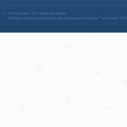
«Моя Аптека» | Все права защищены
Интернет-магазин препаратов для повышения потенции “Моя аптека” 201