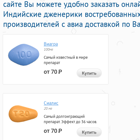
сайте Вы можете удобно заказать онл
Индийские дженерики востребованных
производителей с авиа доставкой по В
Виагра
100мг
Самый известный в мире
препарат
от 70
Р
Купить
Сиалис
20 мг
Самый долгоиграющий
препарат. Эффект до 36 часов.
от 70
Р
Купить