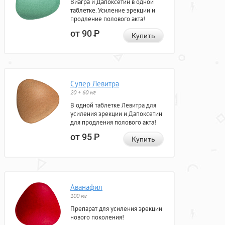
Виагра и Дапоксетин в одной
таблетке. Усиление эрекции и
продление полового акта!
от 90
Р
Купить
Супер Левитра
20 + 60 мг
В одной таблетке Левитра для
усиления эрекции и Дапоксетин
для продления полового акта!
от 95
Р
Купить
Аванафил
100 мг
Препарат для усиления эрекции
нового поколения!