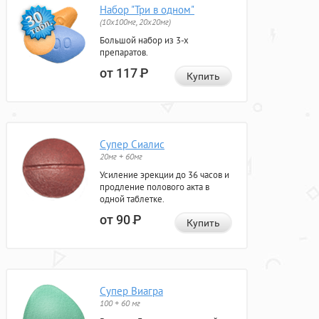
Набор "Три в одном"
(10x100мг, 20x20мг)
Большой набор из 3-х
препаратов.
от 117
Р
Купить
Супер Сиалис
20мг + 60мг
Усиление эрекции до 36 часов и
продление полового акта в
одной таблетке.
от 90
Р
Купить
Супер Виагра
100 + 60 мг