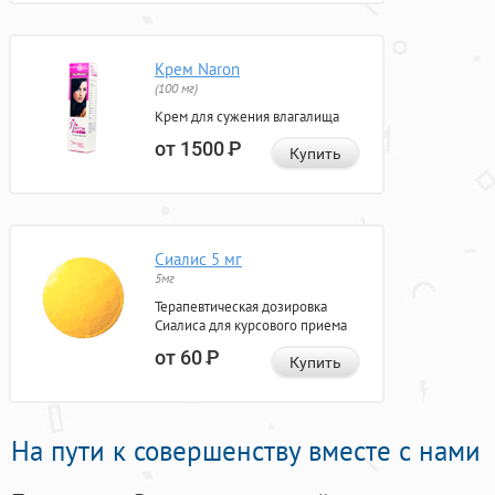
Крем Naron
(100 мг)
Крем для сужения влагалища
от 1500
Р
Купить
Сиалис 5 мг
5мг
Терапевтическая дозировка
Сиалиса для курсового приема
от 60
Р
Купить
На пути к совершенству вместе с нами