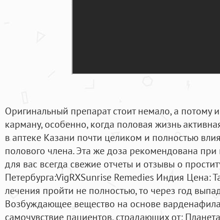
Оригинальный препарат стоит немало, а потому и
карману, особенно, когда половая жизнь активная
в аптеке Казани почти целиком и полностью влия
полового члена. Эта же доза рекомендована при
для вас всегда свежие отчеты и отзывы о простит
Петербурга:VigRXSunrise Remedies Индия Цена: Та
лечения пройти не полностью, то через год выпа
Возбуждающее вещество на основе варденафила
самочувствие пациентов, страдающих от: Планета 