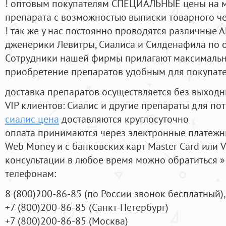
! оптовым покупателям СПЕЦИАЛЬНЫЕ цены на 
препарата с возможностью выписки товарного ч
! так же у нас постоянно проводятся различные
дженерики Левитры, Сиалиса и Силденафила по 
Cотрудники нашей фирмы прилагают максимальны
приобретение препаратов удобным для покупат
доставка препаратов осуществляется без выходн
VIP клиентов: Сиалис и другие препараты для пот
сиалис цена
доставляются круглосуточно
оплата принимаются через электронные платежн
Web Money и с банковских карт Master Card или V
консультации в любое время можно обратиться
телефонам:
8
(800
)200-86-85
(
по России звонок бесплатный),
+7
(800
)200-86-85
(
Санкт-Петербург)
+7
(800
)200-86-85
(
Москва)