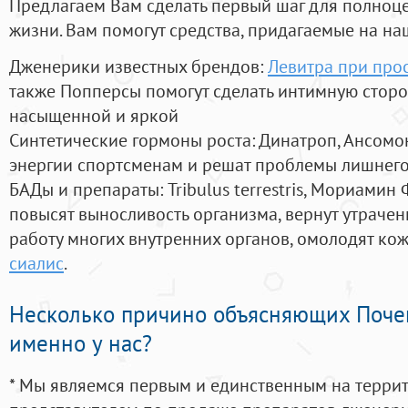
Предлагаем Вам сделать первый шаг для полноц
жизни. Вам помогут средства, придагаемые на на
Дженерики известных брендов:
Левитра при про
также Попперсы помогут сделать интимную стор
насыщенной и яркой
Синтетические гормоны роста
: Динатроп, Ансомо
энергии спортсменам и решат проблемы лишнего
БАДы и препараты:
Tribulus terrestris, Мориамин
повысят выносливость организма, вернут утрачен
работу многих внутренних органов, омолодят кожу
сиалис
.
Несколько причино объясняющих Поче
именно у нас?
* Мы являемся первым и единственным на терри