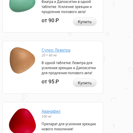
Виагра и Дапоксетин в одной
таблетке. Усиление эрекции и
продление полового акта!
от 90
Р
Купить
Супер Левитра
20 + 60 мг
В одной таблетке Левитра для
усиления эрекции и Дапоксетин
для продления полового акта!
от 95
Р
Купить
Аванафил
100 мг
Препарат для усиления эрекции
нового поколения!