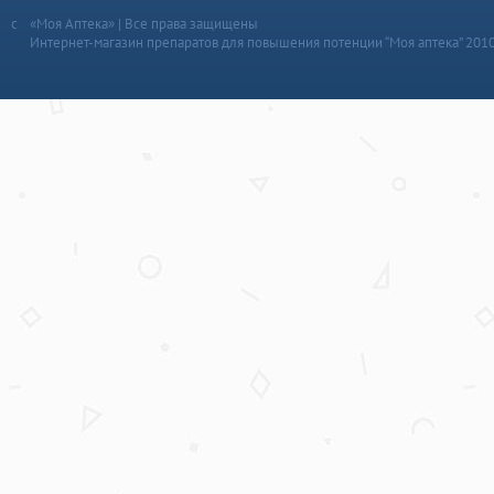
«Моя Аптека» | Все права защищены
Интернет-магазин препаратов для повышения потенции “Моя аптека” 201