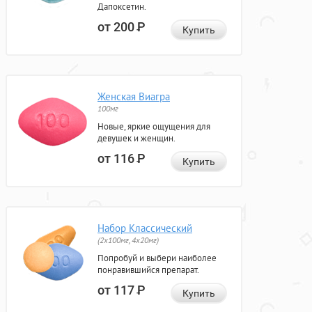
Дапоксетин.
от 200
Р
Купить
Женская Виагра
100мг
Новые, яркие ощущения для
девушек и женщин.
от 116
Р
Купить
Набор Классический
(2x100мг, 4x20мг)
Попробуй и выбери наиболее
понравившийся препарат.
от 117
Р
Купить