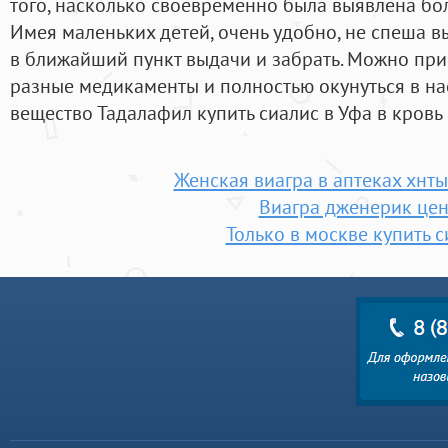
того, насколько своевременно была выявлена бол
Имея маленьких детей, очень удобно, не спеша в
в ближайший пункт выдачи и забрать. Можно пр
разные медикаменты и полностью окунуться в на
вещество Тадалафил купить сиалис в Уфа в кровь 
Женская виагра в аптеках хнт
Виагра дженерик це
Только в москве купить 