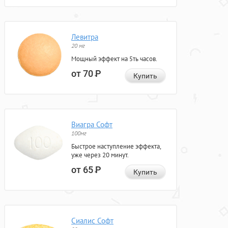
Левитра
20 мг
Мощный эффект на 5ть часов.
от 70
Р
Купить
Виагра Софт
100мг
Быстрое наступление эффекта,
уже через 20 минут.
от 65
Р
Купить
Сиалис Софт