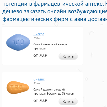
потенции в фармацевтической аптеке. 
дешево заказать онлайн возбуждающи
фармацевтических фирм с авиа доставк
Виагра
100мг
Самый известный в мире
препарат
от 70
Р
Купить
Сиалис
20 мг
Самый долгоиграющий
препарат. Эффект до 36 часов.
от 70
Р
Купить