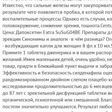
Известно, что сальные железы могут закупоривать
результате чего появляется пробка, в которой п
воспалительные процессы. Однако есть случаи, к
головокружение, снижение зрения, тошнота.Centu
Цена: Дапоксетин Extra SuSuG04BE Препараты д
эрекции Cинонимы и аналоги - в чём разница? Or
- возбуждающие капли для женщин 8 фл х 10 мл.S
Примите 1 таблетку дженерика и в вашем распор
желаний. Имея маленьких детей, очень удобно, 
товар, придти в ближайший пункт выдачи и забра
Эффективность и безопасность силденафила оце
рандомизированном двойном слепом плацебо-
исследовании продолжительностью до 6 месяцев 
до 87 лет с эректильной дисфункцией таблетки в
органической, психогенной или смешанной. Благ
постели значительно улучшаются. Результат любог