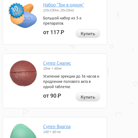
Набор "Три в одном"
(10x100мг, 20x20мг)
Большой набор из 3-х
препаратов.
от 117
Р
Купить
Супер Сиалис
20мг + 60мг
Усиление эрекции до 36 часов и
продление полового акта в
одной таблетке.
от 90
Р
Купить
Супер Виагра
100 + 60 мг