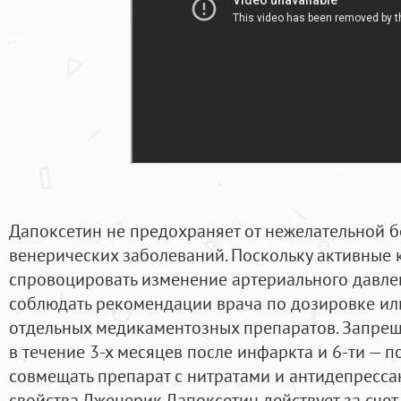
Дапоксетин не предохраняет от нежелательной 
венерических заболеваний. Поскольку активные 
спровоцировать изменение артериального давлен
соблюдать рекомендации врача по дозировке ил
отдельных медикаментозных препаратов. Запре
в течение 3-х месяцев после инфаркта и 6-ти — п
совмещать препарат с нитратами и антидепрессан
свойства Дженерик Дапоксетин действует за счет