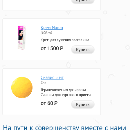
Крем Naron
(100 мг)
Крем для сужения влагалища
от 1500
Р
Купить
Сиалис 5 мг
5мг
Терапевтическая дозировка
Сиалиса для курсового приема
от 60
Р
Купить
На пути к совершенству вместе с нами