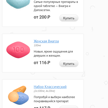
Самые популярные препараты в
одной таблетке — Виагра и
Дапоксетин.
от 200
Р
Купить
Женская Виагра
100мг
Новые, яркие ощущения для
девушек и женщин.
от 116
Р
Купить
Набор Классический
(2x100мг, 4x20мг)
Попробуй и выбери наиболее
понравившийся препарат.