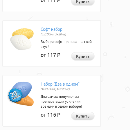
от 117
Р
Купить
Софт набор
(3x100мг, 3x20мг)
Выбери софт-препарат на свой
вкус!
от 117
Р
Купить
Набор "Два в одном"
(10x100мг, 10x20мг)
Два самых популярных
препарата для усиления
эрекции в одном наборе!
от 115
Р
Купить