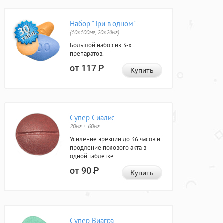
Набор "Три в одном"
(10x100мг, 20x20мг)
Большой набор из 3-х
препаратов.
от 117
Р
Купить
Супер Сиалис
20мг + 60мг
Усиление эрекции до 36 часов и
продление полового акта в
одной таблетке.
от 90
Р
Купить
Супер Виагра