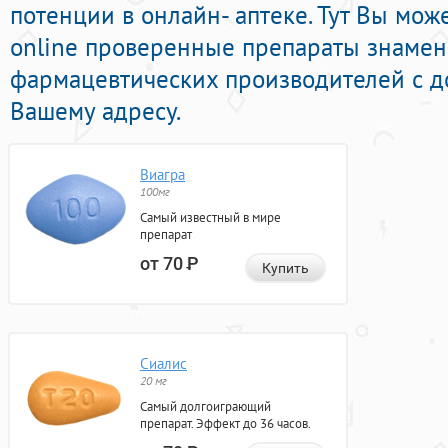
потенции в онлайн- аптеке. Тут Вы мож
online проверенные препараты знаме
фармацевтических производителей с д
Вашему адресу.
Виагра
100мг
Самый известный в мире
препарат
от 70
Р
Купить
Сиалис
20 мг
Самый долгоиграющий
препарат. Эффект до 36 часов.