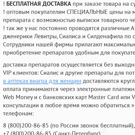
!
БЕСПЛАТНАЯ ДОСТАВКА
при заказе товара на с
! оптовым покупателям СПЕЦИАЛЬНЫЕ цены на 
препарата с возможностью выписки товарного ч
! так же у нас постоянно проводятся различные
дженерики Левитры, Сиалиса и Силденафила по 
Cотрудники нашей фирмы прилагают максимальны
приобретение препаратов удобным для покупат
доставка препаратов осуществляется без выходн
VIP клиентов: Сиалис и другие препараты для пот
в аптеках виагра для женщин
доставляются кругл
оплата принимаются через электронные платежн
Web Money и с банковских карт Master Card или V
консультации в любое время можно обратиться
телефонам:
8
(800
)200-86-85
(
по России звонок бесплатный),
+7
(800
)200-86-85
(
Санкт-Петербург)