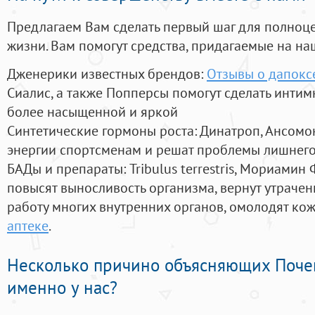
Предлагаем Вам сделать первый шаг для полноц
жизни. Вам помогут средства, придагаемые на на
Дженерики известных брендов:
Отзывы о дапокс
Сиалис, а также Попперсы помогут сделать инти
более насыщенной и яркой
Синтетические гормоны роста
: Динатроп, Ансомо
энергии спортсменам и решат проблемы лишнего
БАДы и препараты:
Tribulus terrestris, Мориамин
повысят выносливость организма, вернут утрачен
работу многих внутренних органов, омолодят кожу
аптеке
.
Несколько причино объясняющих Поче
именно у нас?