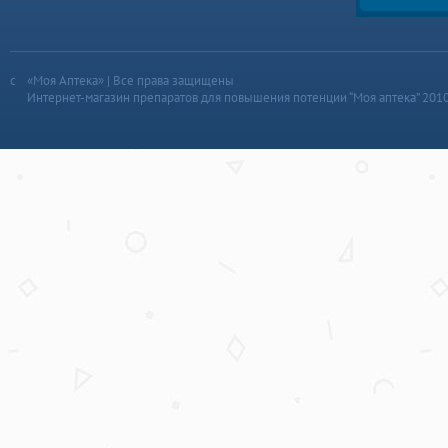
«Моя Аптека» | Все права защищены
Интернет-магазин препаратов для повышения потенции “Моя аптека” 201