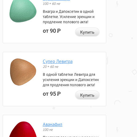
100 + 60 мг
Виагра и Дапоксетин в одной
таблетке. Усиление эрекции и
продление полового акта!
от 90
Р
Купить
Супер Левитра
20 + 60 мг
В одной таблетке Левитра для
усиления эрекции и Дапоксетин
для продления полового акта!
от 95
Р
Купить
Аванафил
100 мг