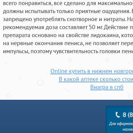
всего понравиться, все сделано для максимально
должны испытывать только приятные ощущения. 
запрещено употреблять снотворное и нитраты. Н
рекомендуемая доза составляет 50 мг. Действие 
препарата основано на свойстве лидокаина, кот
на нервные окончания пениса, не позволяет пер
импульсы, поэтому чувствительность головки пен
Online купить в нижнем новгор
В какой аптеке сколько стои
Виагра в спб