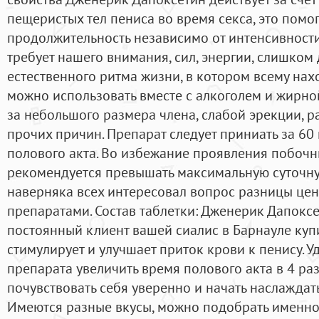
пещеристых тел пениса во время секса, это помог
продолжительность независимо от интенсивност
требует нашего внимания, сил, энергии, слишком
естественного ритма жизни, в котором всему нах
можно использовать вместе с алкоголем и жирной
за небольшого размера члена, слабой эрекции, 
прочих причин. Препарат следует приниать за 60
полового акта. Во избежание проявления побочн
рекомендуется превышать максимальную суточну
наверняка всех интересовал вопрос разницы ц
препаратами. Состав таблетки: Дженерик Дапоксе
постоянный клиент вашей сиалис в Барнауле купи
стимулирует и улучшает приток крови к пенису. У
препарата увеличить время полового акта в 4 раз
почувствовать себя уверенно и начать наслажда
Имеются разные вкусы, можно подобрать именно 