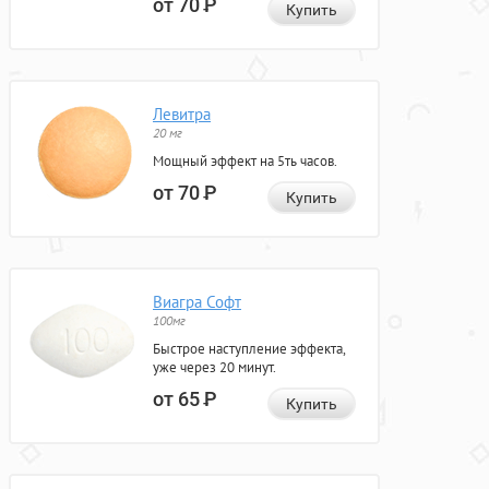
от 70
Р
Купить
Левитра
20 мг
Мощный эффект на 5ть часов.
от 70
Р
Купить
Виагра Софт
100мг
Быстрое наступление эффекта,
уже через 20 минут.
от 65
Р
Купить