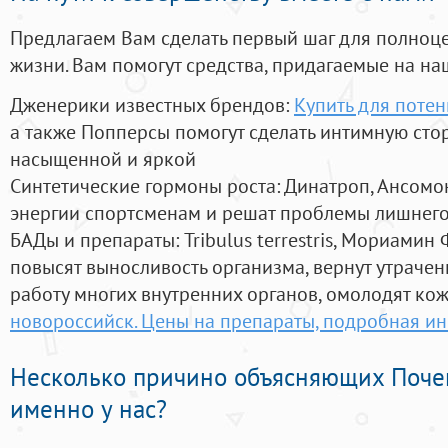
Предлагаем Вам сделать первый шаг для полноц
жизни. Вам помогут средства, придагаемые на на
Дженерики известных брендов:
Купить для потен
а также Попперсы помогут сделать интимную сто
насыщенной и яркой
Синтетические гормоны роста
: Динатроп, Ансомо
энергии спортсменам и решат проблемы лишнего
БАДы и препараты:
Tribulus terrestris, Мориамин
повысят выносливость организма, вернут утрачен
работу многих внутренних органов, омолодят кожу
новороссийск. Цены на препараты, подробная и
Несколько причино объясняющих Поче
именно у нас?