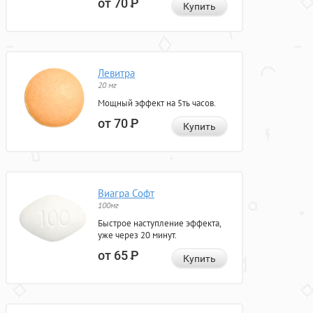
от 70
Р
Купить
Левитра
20 мг
Мощный эффект на 5ть часов.
от 70
Р
Купить
Виагра Софт
100мг
Быстрое наступление эффекта,
уже через 20 минут.
от 65
Р
Купить