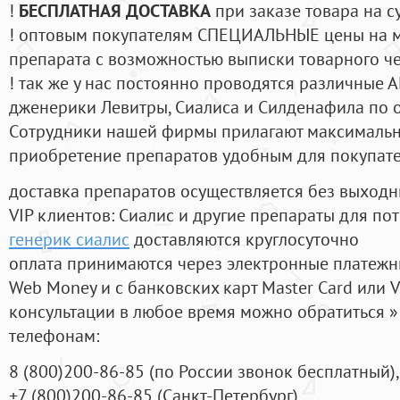
!
БЕСПЛАТНАЯ ДОСТАВКА
при заказе товара на с
! оптовым покупателям СПЕЦИАЛЬНЫЕ цены на 
препарата с возможностью выписки товарного ч
! так же у нас постоянно проводятся различные
дженерики Левитры, Сиалиса и Силденафила по 
Cотрудники нашей фирмы прилагают максимальны
приобретение препаратов удобным для покупат
доставка препаратов осуществляется без выходн
VIP клиентов: Сиалис и другие препараты для пот
генерик сиалис
доставляются круглосуточно
оплата принимаются через электронные платежн
Web Money и с банковских карт Master Card или V
консультации в любое время можно обратиться
телефонам:
8
(800
)200-86-85
(
по России звонок бесплатный),
+7
(800
)200-86-85
(
Санкт-Петербург)