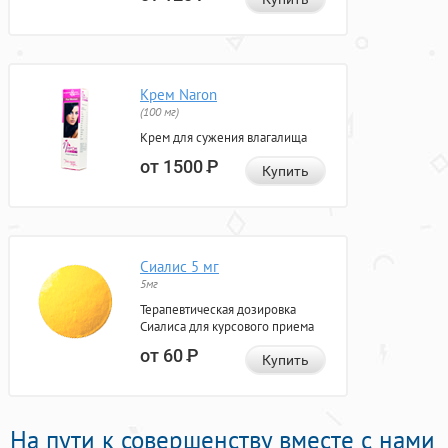
Крем Naron
(100 мг)
Крем для сужения влагалища
от 1500
Р
Купить
Сиалис 5 мг
5мг
Терапевтическая дозировка
Сиалиса для курсового приема
от 60
Р
Купить
На пути к совершенству вместе с нами