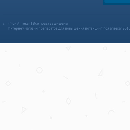
«Моя Аптека» | Все права защищены
Интернет-магазин препаратов для повышения потенции “Моя аптека” 201