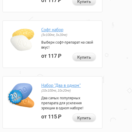
от 117
Р
Купить
Софт набор
(3x100мг, 3x20мг)
Выбери софт-препарат на свой
вкус!
от 117
Р
Купить
Набор "Два в одном"
(10x100мг, 10x20мг)
Два самых популярных
препарата для усиления
эрекции в одном наборе!
от 115
Р
Купить