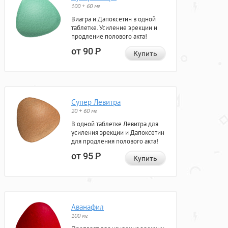
100 + 60 мг
Виагра и Дапоксетин в одной
таблетке. Усиление эрекции и
продление полового акта!
от 90
Р
Купить
Супер Левитра
20 + 60 мг
В одной таблетке Левитра для
усиления эрекции и Дапоксетин
для продления полового акта!
от 95
Р
Купить
Аванафил
100 мг