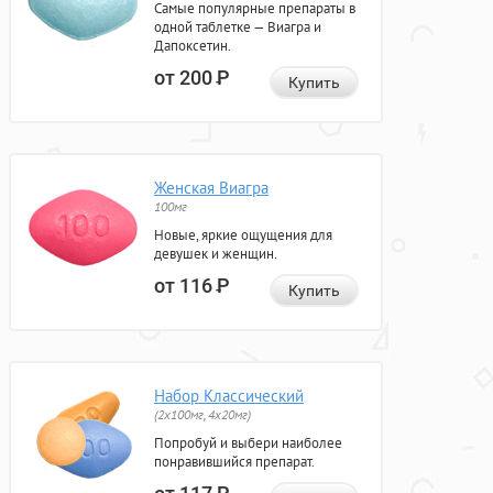
Самые популярные препараты в
одной таблетке — Виагра и
Дапоксетин.
от 200
Р
Купить
Женская Виагра
100мг
Новые, яркие ощущения для
девушек и женщин.
от 116
Р
Купить
Набор Классический
(2x100мг, 4x20мг)
Попробуй и выбери наиболее
понравившийся препарат.