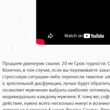
Продаем дженерик сиалис 20 мг Срок годности: Са
Конечно, в том случае, если вы переживаете зака
стрессовую ситуацию либо перенесли тяжелое за
к эректильной дисфункции, лучше будет обратить
позволяет мужчинам выбрать наиболее оптималь
индивидуально каждому мужчине. К тому же, соф
действие, нужно всего несколько минут и возник
держаться в течение 4 часов. Виагра, Сиалис, Лев