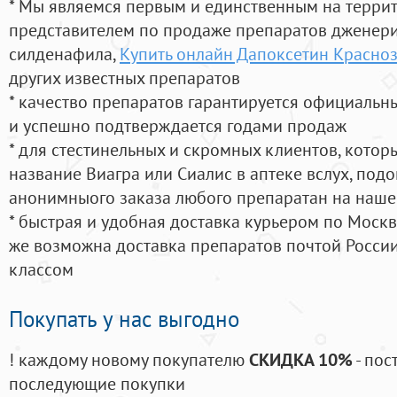
* Мы являемся первым и единственным на терри
представителем по продаже препаратов дженер
силденафила
,
Купить онлайн Дапоксетин Красно
других известных препаратов
* качество препаратов гарантируется официаль
и успешно подтверждается годами продаж
* для стестинельных и скромных клиентов, кото
название Виагра или Сиалис в аптеке вслух, под
анонимныого заказа любого препаратан на наше
* быстрая и удобная доставка курьером по Москве
же возможна доставка препаратов почтой России
классом
Покупать у нас выгодно
! каждому новому покупателю
СКИДКА 10%
- пос
последующие покупки