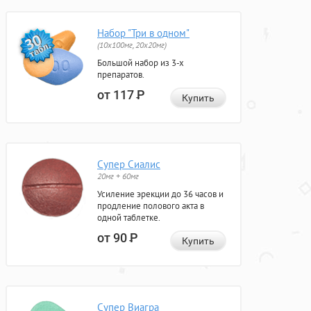
Набор "Три в одном"
(10x100мг, 20x20мг)
Большой набор из 3-х
препаратов.
от 117
Р
Купить
Супер Сиалис
20мг + 60мг
Усиление эрекции до 36 часов и
продление полового акта в
одной таблетке.
от 90
Р
Купить
Супер Виагра