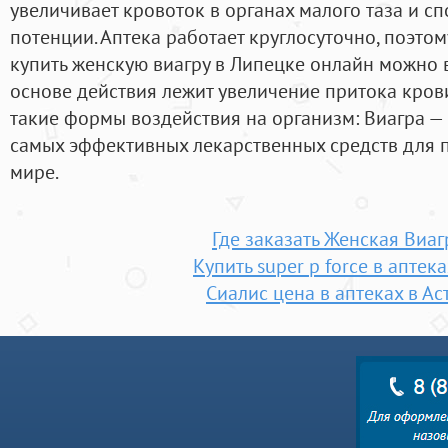
увеличивает кровоток в органах малого таза и 
потенции. Аптека работает круглосуточно, поэтом
купить женскую виагру в Липецке онлайн можно в
основе действия лежит увеличение притока крови
такие формы воздействия на организм: Виагра —
самых эффективных лекарственных средств для 
мире.
Где заказать Женская Виаг
Купить super p force в аптек
Сиалис цена в аптеках в А