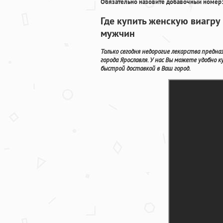
Обязательно назовите добавочный номер:
Где купить женскую виагру
мужчин
Только сегодня недорогие лекарства предн
города Ярославля. У нас Вы можете удобно
быстрой доставкой в Ваш город.