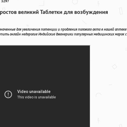
 3297
 ростов великий Таблетки для возбуждения
азначенные для увеличения потенции и продления полового акта в нашей аптеке
 купить онлайн недорогие Индийские дженерики популярных медицинских марок с