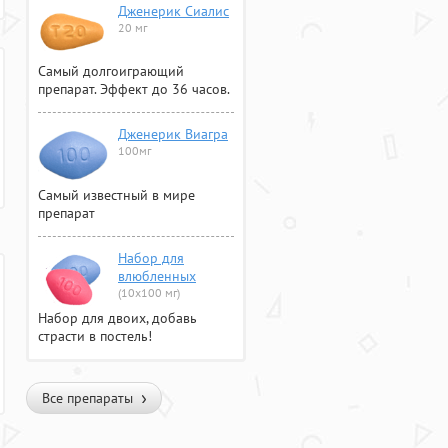
Дженерик Сиалис
20 мг
Самый долгоиграющий
препарат. Эффект до 36 часов.
Дженерик Виагра
100мг
Самый известный в мире
препарат
Набор для
влюбленных
(10х100 мг)
Набор для двоих, добавь
страсти в постель!
Все препараты