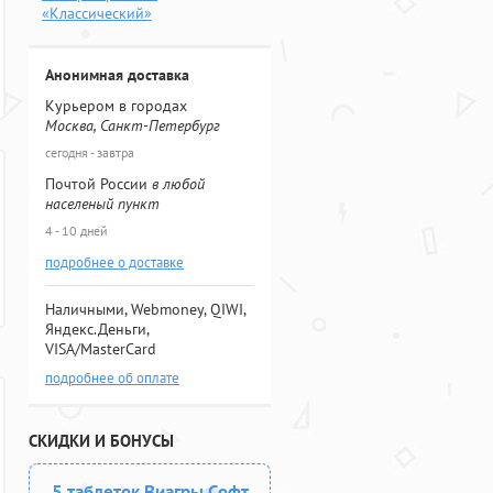
«Классический»
Анонимная доставка
Курьером в городах
Москва, Санкт-Петербург
сегодня - завтра
Почтой России
в любой
населеный пункт
4 - 10 дней
подробнее о доставке
Наличными, Webmoney, QIWI,
Яндекс.Деньги,
VISA/MasterCard
подробнее об оплате
СКИДКИ И БОНУСЫ
5 таблеток Виагры Софт